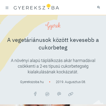
Gyerek
A vegetáriánusok között kevesebb a
cukorbeteg
A növényi alapú táplálkozás akár harmadával
csökkenti a 2-es típusú cukorbetegség
kialakulásának kockázatát.
Gyerekszoba.hu
2019. Augusztus 08.