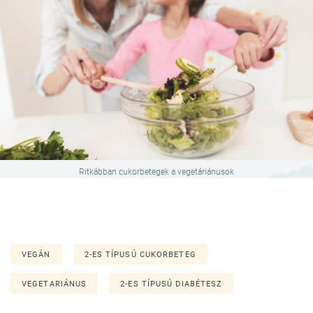
Ritkábban cukorbetegek a vegetáriánusok
VEGÁN
2-ES TÍPUSÚ CUKORBETEG
VEGETARIÁNUS
2-ES TÍPUSÚ DIABÉTESZ