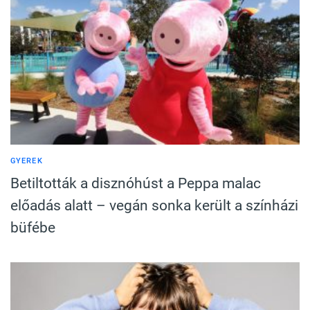
GYEREK
Betiltották a disznóhúst a Peppa malac
előadás alatt – vegán sonka került a színházi
büfébe