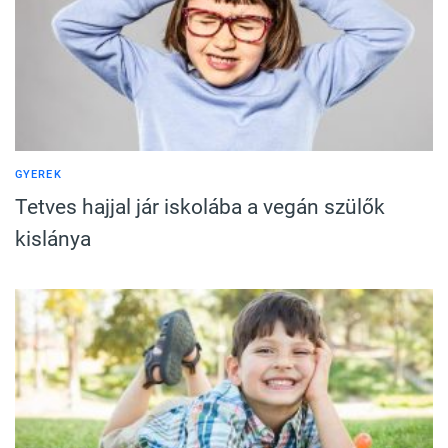
GYEREK
Tetves hajjal jár iskolába a vegán szülők
kislánya