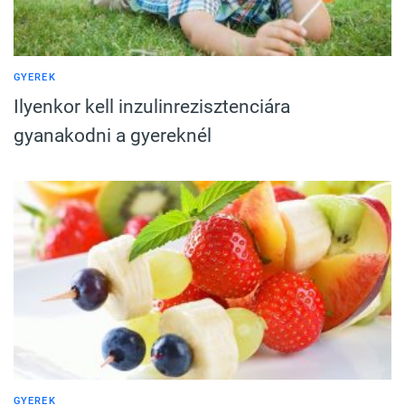
GYEREK
Ilyenkor kell inzulinrezisztenciára
gyanakodni a gyereknél
GYEREK