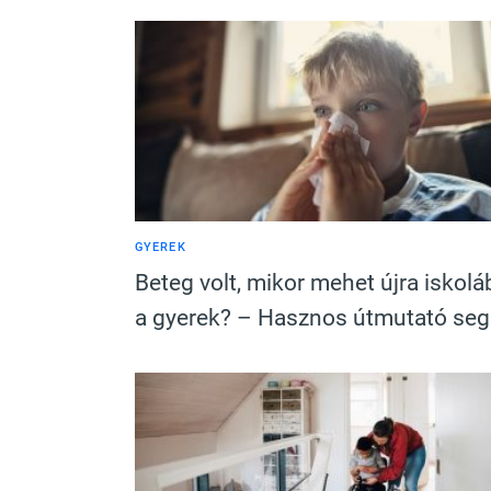
GYEREK
Beteg volt, mikor mehet újra iskolá
a gyerek? – Hasznos útmutató seg