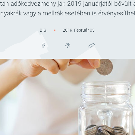
án adókedvezmény jár. 2019 januárjától bővült a
nyakrák vagy a mellrák esetében is érvényesíth
B.G.
2019. Február 05.