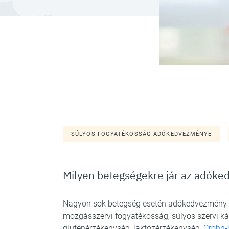
SÚLYOS FOGYATÉKOSSÁG ADÓKEDVEZMÉNYE
Milyen betegségekre jár az adók
Nagyon sok betegség esetén adókedvezmény jár.
mozgásszervi fogyatékosság, súlyos szervi k
gluténérzékenység, laktózérzékenység,
Crohn-