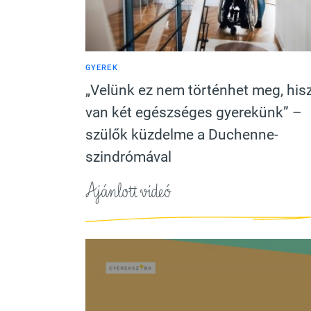
GYEREK
„Velünk ez nem történhet meg, his
van két egészséges gyerekünk” –
szülők küzdelme a Duchenne-
szindrómával
Ajánlott videó