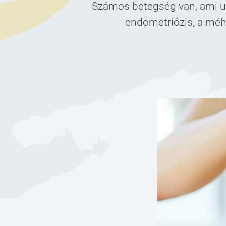
Számos betegség van, ami ut
endometriózis, a méh