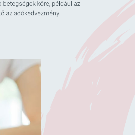
 betegségek köre, például az
ető az adókedvezmény.