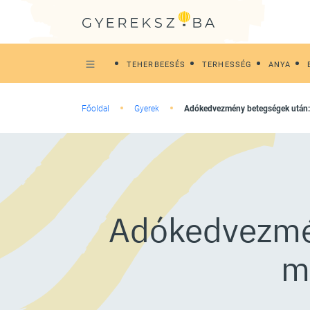
TEHERBEESÉS
TERHESSÉG
ANYA
Főoldal
Gyerek
Adókedvezmény betegségek után:
Adókedvezmén
m