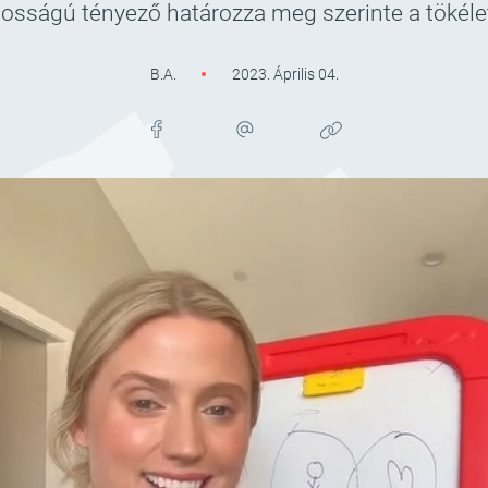
osságú tényező határozza meg szerinte a tökélet
B.A.
2023. Április 04.