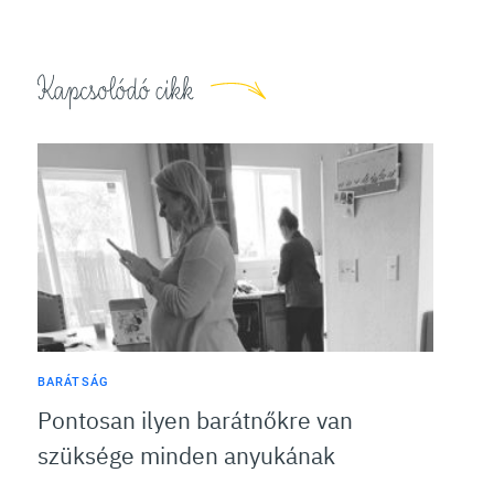
Kapcsolódó cikk
BARÁTSÁG
Pontosan ilyen barátnőkre van
szüksége minden anyukának