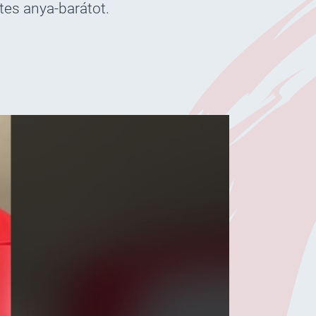
es anya-barátot.