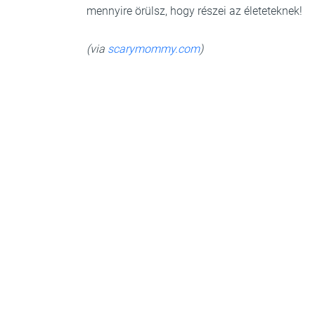
mennyire örülsz, hogy részei az életeteknek!
(via
scarymommy.com
)