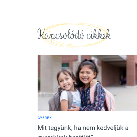
Kapcsolódó cikkek
GYEREK
Mit tegyünk, ha nem kedveljük a