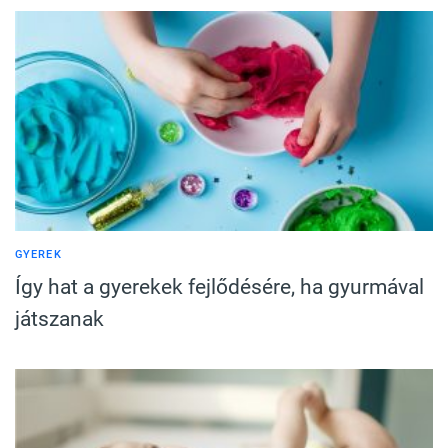
GYEREK
Így hat a gyerekek fejlődésére, ha gyurmával
játszanak