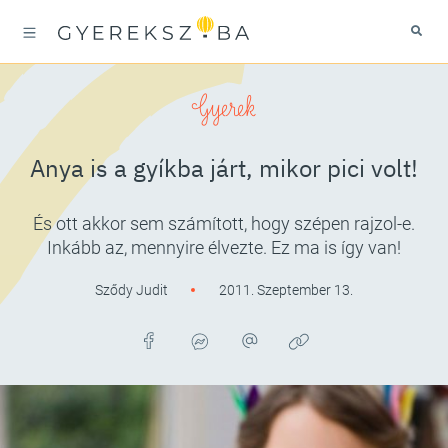
Gyerek
Anya is a gyíkba járt, mikor pici volt!
És ott akkor sem számított, hogy szépen rajzol-e.
Inkább az, mennyire élvezte. Ez ma is így van!
Sződy Judit
2011. Szeptember 13.