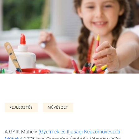
FEJLESZTÉS
MŰVÉSZET
A GYIK Műhely
(Gyermek és Ifjúsági Képzőművészeti