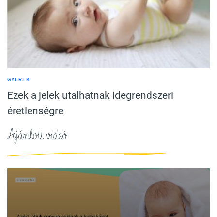
GYEREK
Ezek a jelek utalhatnak idegrendszeri
éretlenségre
Ajánlott videó