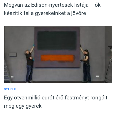
Megvan az Edison-nyertesek listája – ők
készítik fel a gyerekeinket a jövőre
GYEREK
Egy ötvenmillió eurót érő festményt rongált
meg egy gyerek