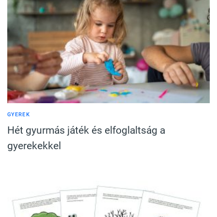
GYEREK
Hét gyurmás játék és elfoglaltság a
gyerekekkel