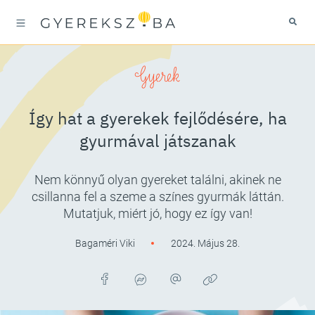
Gyerek
Így hat a gyerekek fejlődésére, ha
gyurmával játszanak
Nem könnyű olyan gyereket találni, akinek ne
csillanna fel a szeme a színes gyurmák láttán.
Mutatjuk, miért jó, hogy ez így van!
Bagaméri Viki
2024. Május 28.