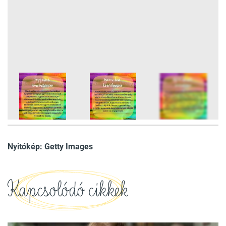
5
FOTÓ
Nyitókép: Getty Images
Kapcsolódó cikkek