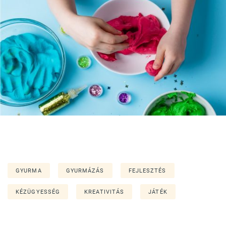
GYURMA
GYURMÁZÁS
FEJLESZTÉS
KÉZÜGYESSÉG
KREATIVITÁS
JÁTÉK