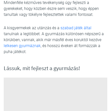
Mindenféle kézműves tevékenység úgy fejleszti a
gyerekeket, hogy közben észre sem veszik, hogy éppen
tanultak vagy tökélyre fejlesztettek valami fontosat.
A kisgyermekek az utánzás és a
szabad játék által
tanulnak a legtöbbet. A gyurmázás különösen népszerű a
körükben, vannak, akik már másfél éves koruktól kezdve
lelkesen gyurmáznak
, és hosszú éveken át formázzák a
puha játékot.
Lássuk, mit fejleszt a gyurmázás!