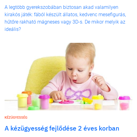
A legtöbb gyerekszobában biztosan akad valamilyen
kirakós játék: fából készült állatos, kedvenc mesefigurás,
hűtőre rakható mágneses vagy 3D-s. De mikor melyik az
ideális?
KÉZÜGYESSÉG
A kézügyesség fejlődése 2 éves korban