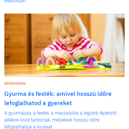
életkorban.
KÉZÜGYESSÉG
Gyurma és festék: amivel hosszú időre
lefoglalhatod a gyereket
A gyurmázás, a festés, a maszatolás a legjobb fejlesztő
játékok közé tartoznak, melyekkel hosszú időre
lefoglalhatjuk a kicsiket.