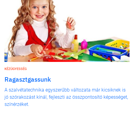
KÉZÜGYESSÉG
Ragasztgassunk
A szalvétatechnika egyszerűbb változata már kicsiknek is
jó szórakozást kínál, fejleszti az összpontosító képességet,
színérzéket.