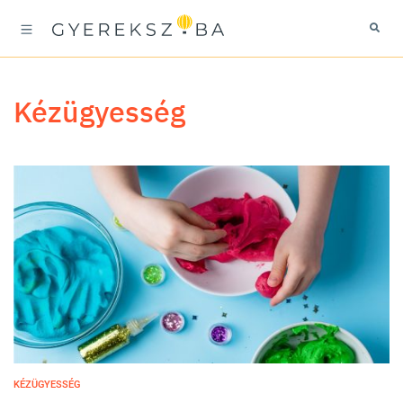
kézügyesség
KÉZÜGYESSÉG