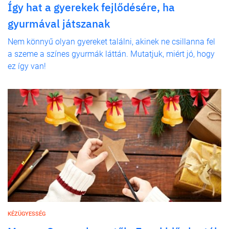
Így hat a gyerekek fejlődésére, ha
gyurmával játszanak
Nem könnyű olyan gyereket találni, akinek ne csillanna fel
a szeme a színes gyurmák láttán. Mutatjuk, miért jó, hogy
ez így van!
KÉZÜGYESSÉG