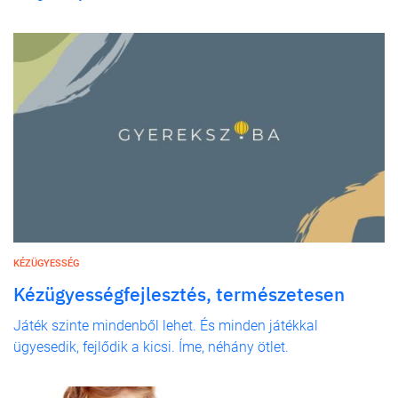
KÉZÜGYESSÉG
Kézügyességfejlesztés, természetesen
Játék szinte mindenből lehet. És minden játékkal
ügyesedik, fejlődik a kicsi. Íme, néhány ötlet.