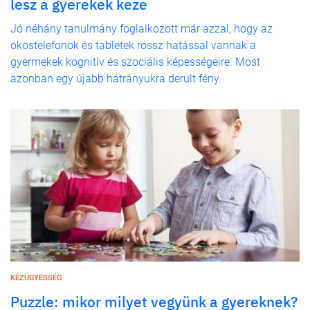
lesz a gyerekek keze
Jó néhány tanulmány foglalkozott már azzal, hogy az
okostelefonok és tabletek rossz hatással vannak a
gyermekek kognitív és szociális képességeire. Most
azonban egy újabb hátrányukra derült fény.
KÉZÜGYESSÉG
Puzzle: mikor milyet vegyünk a gyereknek?