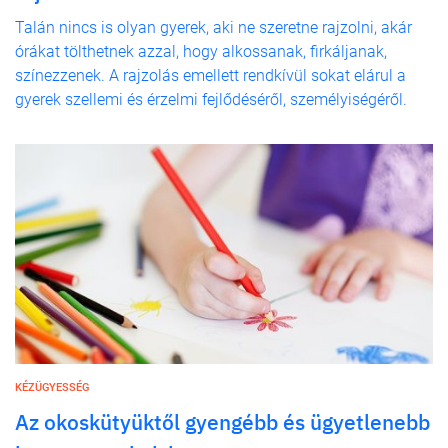
Talán nincs is olyan gyerek, aki ne szeretne rajzolni, akár
órákat tölthetnek azzal, hogy alkossanak, firkáljanak,
színezzenek. A rajzolás emellett rendkívül sokat elárul a
gyerek szellemi és érzelmi fejlődéséről, személyiségéről.
KÉZÜGYESSÉG
Az okoskütyüktől gyengébb és ügyetlenebb