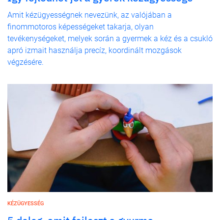
Amit kézügyességnek nevezünk, az valójában a
finommotoros képességeket takarja, olyan
tevékenységeket, melyek során a gyermek a kéz és a csukló
apró izmait használja precíz, koordinált mozgások
végzésére.
KÉZÜGYESSÉG