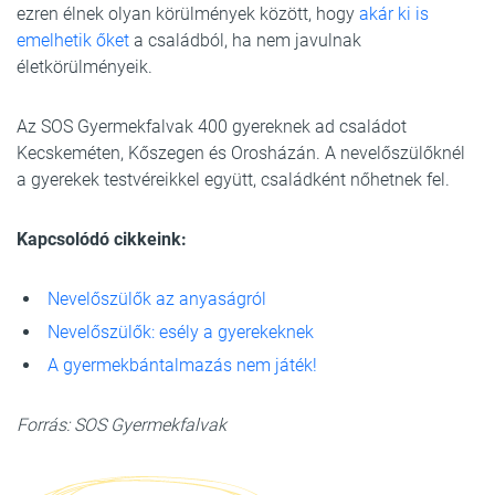
ezren élnek olyan körülmények között, hogy
akár ki is
emelhetik őket
a családból, ha nem javulnak
életkörülményeik.
Az SOS Gyermekfalvak 400 gyereknek ad családot
Kecskeméten, Kőszegen és Orosházán. A nevelőszülőknél
a gyerekek testvéreikkel együtt, családként nőhetnek fel.
Kapcsolódó cikkeink:
Nevelőszülők az anyaságról
Nevelőszülők: esély a gyerekeknek
A gyermekbántalmazás nem játék!
Forrás: SOS Gyermekfalvak