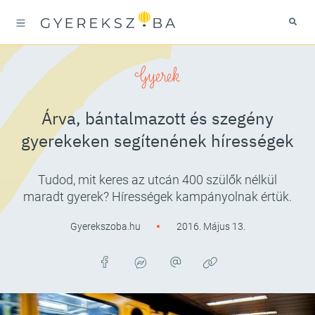
Gyerek
Árva, bántalmazott és szegény
gyerekeken segítenének hírességek
Tudod, mit keres az utcán 400 szülők nélkül
maradt gyerek? Hírességek kampányolnak értük.
Gyerekszoba.hu
2016. Május 13.