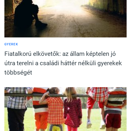
GYEREK
Fiatalkorú elkövetők: az állam képtelen jó
útra terelni a családi háttér nélküli gyerekek
többségét