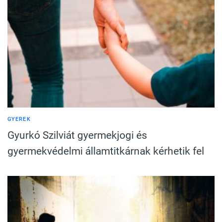
GYEREK
Gyurkó Szilviát gyermekjogi és
gyermekvédelmi államtitkárnak kérhetik fel