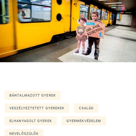
BÁNTALMAZOTT GYEREK
VESZÉLYEZTETETT GYEREKEK
CSALÁD
ELHANYAGOLT GYEREK
GYERMEKVÉDELEM
NEVELŐSZÜLŐK