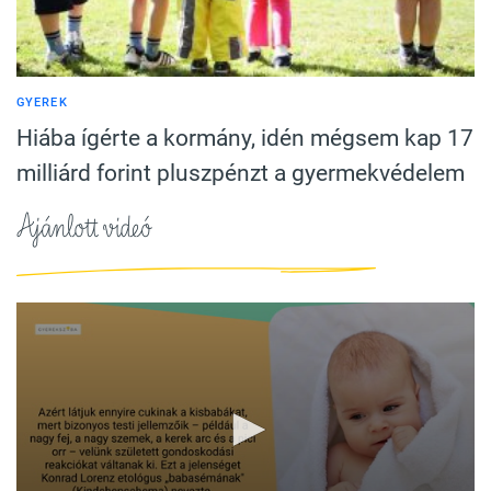
GYEREK
Hiába ígérte a kormány, idén mégsem kap 17
milliárd forint pluszpénzt a gyermekvédelem
Ajánlott videó