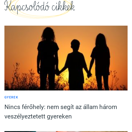
Kapcsolódó cikkek
GYEREK
Nincs férőhely: nem segít az állam három
veszélyeztetett gyereken