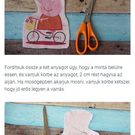
Fordítsuk össze a két anyagot úgy, hogy a minta belülre
essen, és varrjuk körbe az anyagot, 2 cm rést hagyva az
alján. Ha mosógépben akarjuk mosni, varrjuk körbe kétszer,
hogy jó erős legyen a varrás.