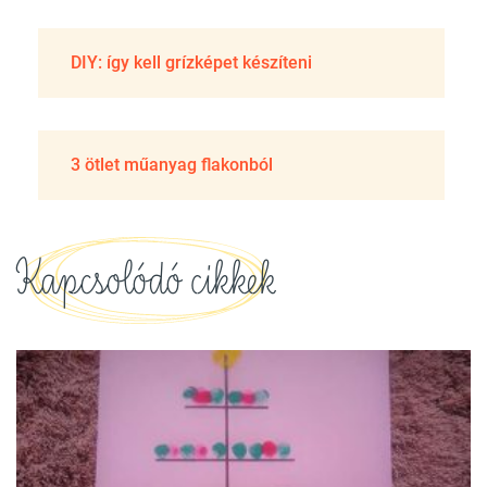
DIY: így kell grízképet készíteni
3 ötlet műanyag flakonból
Kapcsolódó cikkek