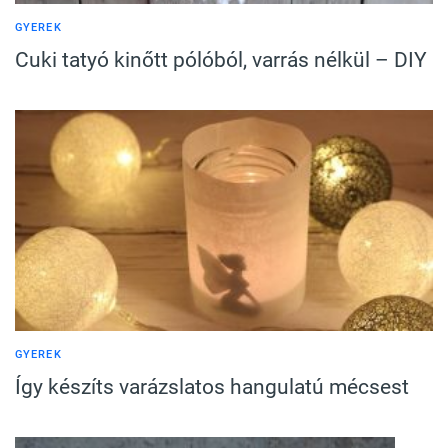
GYEREK
Cuki tatyó kinőtt pólóból, varrás nélkül – DIY
GYEREK
Így készíts varázslatos hangulatú mécsest