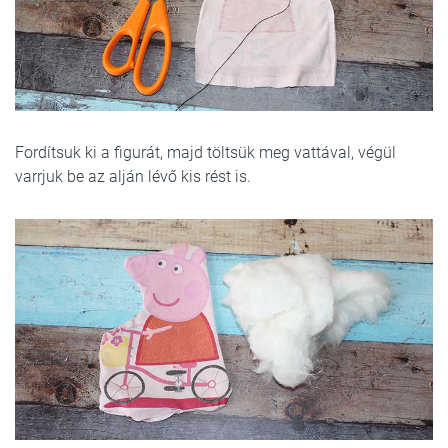
Fordítsuk ki a figurát, majd töltsük meg vattával, végül
varrjuk be az alján lévő kis rést is.