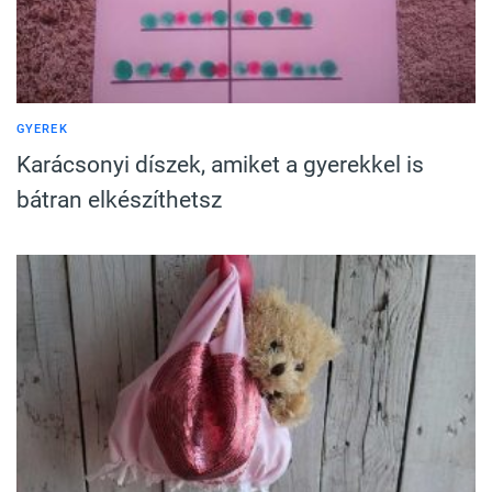
GYEREK
Karácsonyi díszek, amiket a gyerekkel is
bátran elkészíthetsz