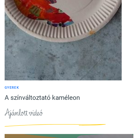
GYEREK
A színváltoztató kaméleon
Ajánlott videó