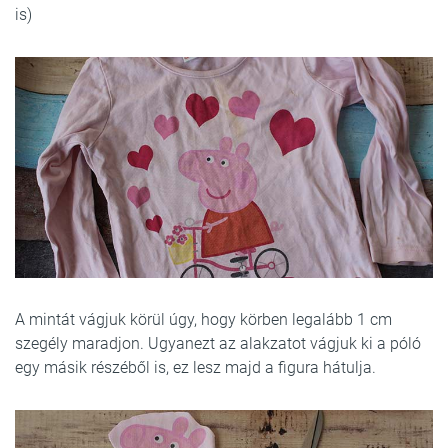
is)
A mintát vágjuk körül úgy, hogy körben legalább 1 cm
szegély maradjon. Ugyanezt az alakzatot vágjuk ki a póló
egy másik részéből is, ez lesz majd a figura hátulja.