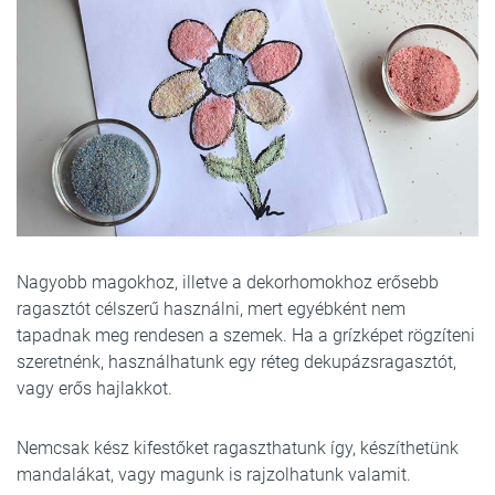
Nagyobb magokhoz, illetve a dekorhomokhoz erősebb
ragasztót célszerű használni, mert egyébként nem
tapadnak meg rendesen a szemek. Ha a grízképet rögzíteni
szeretnénk, használhatunk egy réteg dekupázsragasztót,
vagy erős hajlakkot.
Nemcsak kész kifestőket ragaszthatunk így, készíthetünk
mandalákat, vagy magunk is rajzolhatunk valamit.