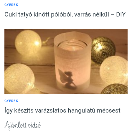
GYEREK
Cuki tatyó kinőtt pólóból, varrás nélkül – DIY
GYEREK
Így készíts varázslatos hangulatú mécsest
Ajánlott videó