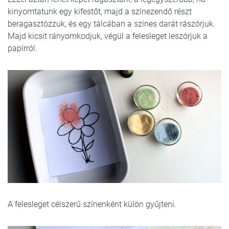
kinyomtatunk egy kifestőt, majd a színezendő részt
beragasztózzuk, és egy tálcában a színes darát rászórjuk.
Majd kicsit rányomkodjuk, végül a felesleget leszórjuk a
papírról.
A felesleget célszerű színenként külön gyűjteni.