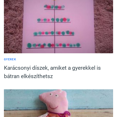
GYEREK
Karácsonyi díszek, amiket a gyerekkel is
bátran elkészíthetsz