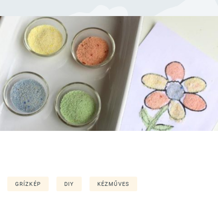
GRÍZKÉP
DIY
KÉZMŰVES