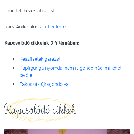
Örömteli közös alkotást.
Rácz Anikó blogját
itt éritek el
.
Kapcsolódó cikkeink DIY témában:
Készítsetek garázst!
Papírguriga nyomda: nem is gondolnád, mi lehet
belőle
Fakockák újragondolva
Kapcsolódó cikkek