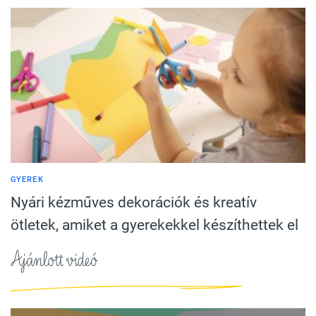
GYEREK
Nyári kézműves dekorációk és kreatív
ötletek, amiket a gyerekekkel készíthettek el
Ajánlott videó