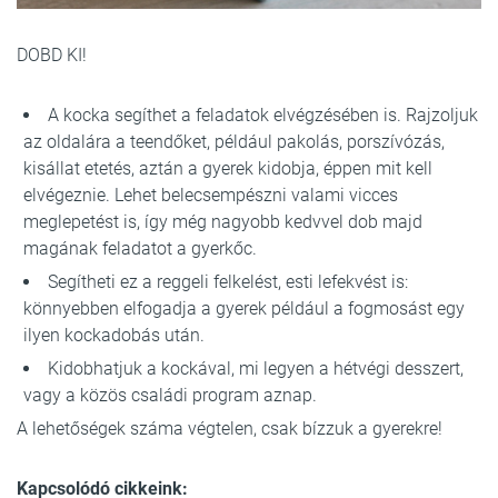
DOBD KI!
A kocka segíthet a feladatok elvégzésében is. Rajzoljuk
az oldalára a teendőket, például pakolás, porszívózás,
kisállat etetés, aztán a gyerek kidobja, éppen mit kell
elvégeznie. Lehet belecsempészni valami vicces
meglepetést is, így még nagyobb kedvvel dob majd
magának feladatot a gyerkőc.
Segítheti ez a reggeli felkelést, esti lefekvést is:
könnyebben elfogadja a gyerek például a fogmosást egy
ilyen kockadobás után.
Kidobhatjuk a kockával, mi legyen a hétvégi desszert,
vagy a közös családi program aznap.
A lehetőségek száma végtelen, csak bízzuk a gyerekre!
Kapcsolódó cikkeink: