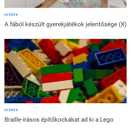
GYEREK
A fából készült gyerekjátékok jelentősége (X)
GYEREK
Braille-írásos építőkockákat ad ki a Lego