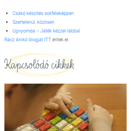
Csákó készítés sokféleképpen
Szertelenül, közösen
Ujjnyomda – Játék kézzel-lábbal
Rácz Anikó blogját ITT
éritek el.
Kapcsolódó cikkek