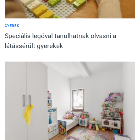
GYEREK
Speciális legóval tanulhatnak olvasni a
látássérült gyerekek