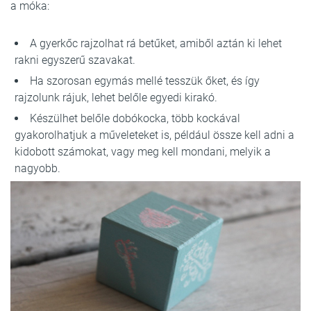
a móka:
A gyerkőc rajzolhat rá betűket, amiből aztán ki lehet
rakni egyszerű szavakat.
Ha szorosan egymás mellé tesszük őket, és így
rajzolunk rájuk, lehet belőle egyedi kirakó.
Készülhet belőle dobókocka, több kockával
gyakorolhatjuk a műveleteket is, például össze kell adni a
kidobott számokat, vagy meg kell mondani, melyik a
nagyobb.