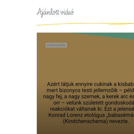
Ajánlott videó