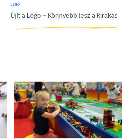
LEGO
Újít a Lego – Könnyebb lesz a kirakás