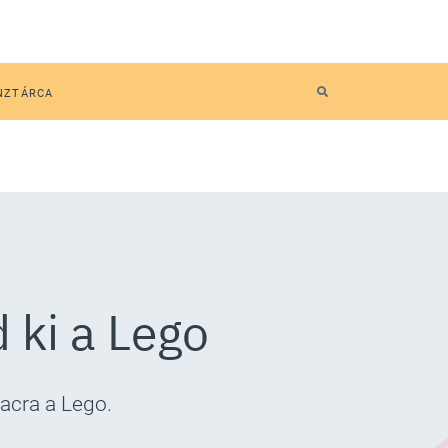
NZTÁRCA
 ki a Lego
iacra a Lego.