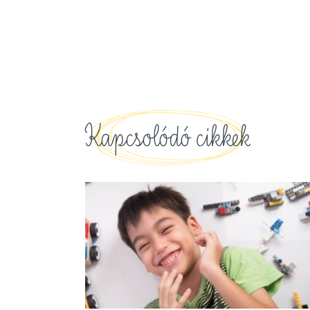
Kapcsolódó cikkek