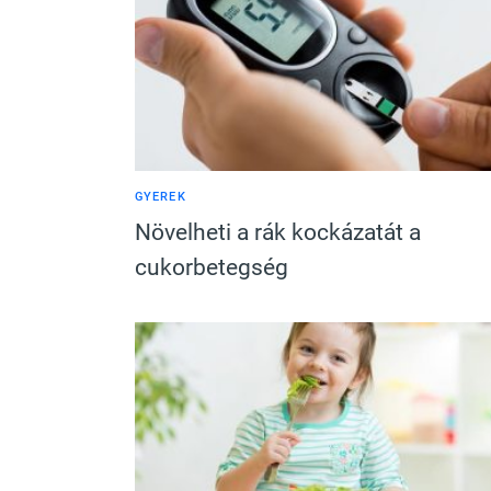
GYEREK
Növelheti a rák kockázatát a
cukorbetegség