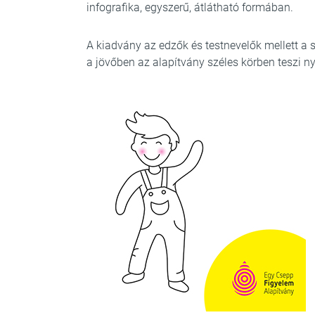
infografika, egyszerű, átlátható formában.
A kiadvány az edzők és testnevelők mellett a 
a jövőben az alapítvány széles körben teszi n