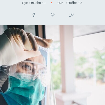
Gyerekszoba.hu
2021. Október 03.