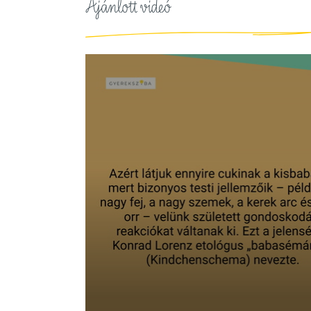
Ajánlott videó