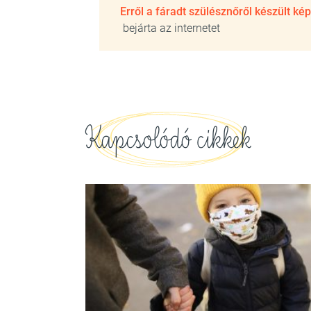
Erről a fáradt szülésznőről készült kép
bejárta az internetet
Kapcsolódó cikkek