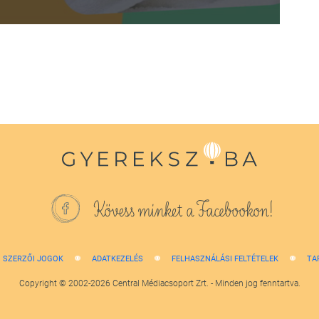
Kövess minket a Facebookon!
SZERZŐI JOGOK
ADATKEZELÉS
FELHASZNÁLÁSI FELTÉTELEK
TA
Copyright © 2002-2026 Central Médiacsoport Zrt. - Minden jog fenntartva.