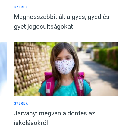
GYEREK
Meghosszabbítják a gyes, gyed és
gyet jogosultságokat
GYEREK
Járvány: megvan a döntés az
iskolásokról