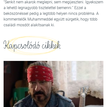
“Senkit nem akarok meglepni, sem megijeszteni. Igyekszem
a lehető legnagyobb tisztelettel bemenni.” Ezzel a
beköszönéssel pedig a legtöbb helyen nincs probléma. A
kommentelők Muhammeddel együtt sürgetik, hogy több
családi mosdót alakítsanak ki.
Kapcsolódó cikkek