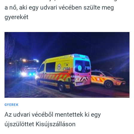
a nő, aki egy udvari vécében szülte meg
gyerekét
GYEREK
Az udvari vécéből mentettek ki egy
újszülöttet Kisújszálláson