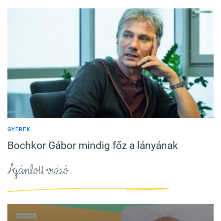
GYEREK
Bochkor Gábor mindig főz a lányának
Ajánlott videó