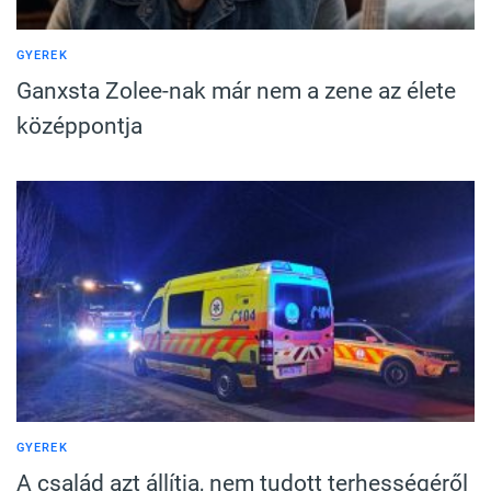
GYEREK
Ganxsta Zolee-nak már nem a zene az élete
középpontja
GYEREK
A család azt állítja, nem tudott terhességéről