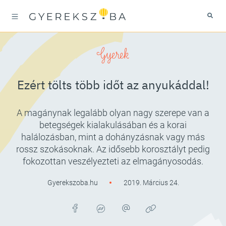
Gyerek
Ezért tölts több időt az anyukáddal!
A magánynak legalább olyan nagy szerepe van a
betegségek kialakulásában és a korai
halálozásban, mint a dohányzásnak vagy más
rossz szokásoknak. Az idősebb korosztályt pedig
fokozottan veszélyezteti az elmagányosodás.
Gyerekszoba.hu
2019. Március 24.