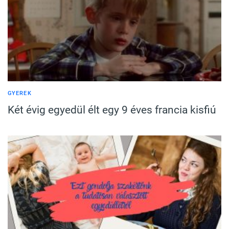
GYEREK
Két évig egyedül élt egy 9 éves francia kisfiú