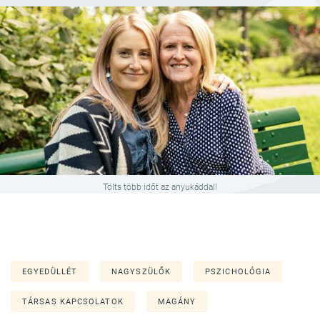
Tölts több időt az anyukáddal!
EGYEDÜLLÉT
NAGYSZÜLŐK
PSZICHOLÓGIA
TÁRSAS KAPCSOLATOK
MAGÁNY