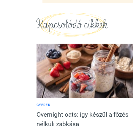
Kapcsolódó cikkek
GYEREK
Overnight oats: így készül a főzés
nélküli zabkása