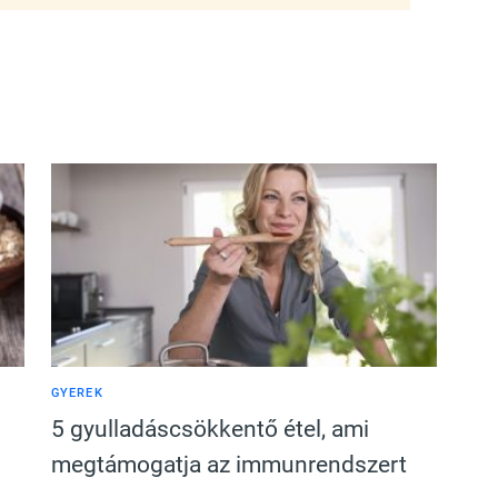
GYEREK
5 gyulladáscsökkentő étel, ami
megtámogatja az immunrendszert