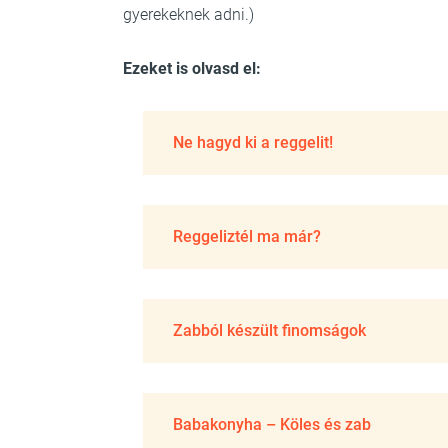
gyerekeknek adni.)
Ezeket is olvasd el:
Ne hagyd ki a reggelit!
Reggeliztél ma már?
Zabból készült finomságok
Babakonyha – Köles és zab