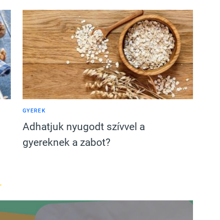
GYEREK
Adhatjuk nyugodt szívvel a
gyereknek a zabot?