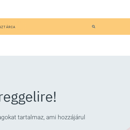
NZTÁRCA
reggelire!
gokat tartalmaz, ami hozzájárul