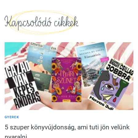
Kapcsolódó cikkek
GYEREK
5 szuper könyvújdonság, ami tuti jön velünk
nyaralni