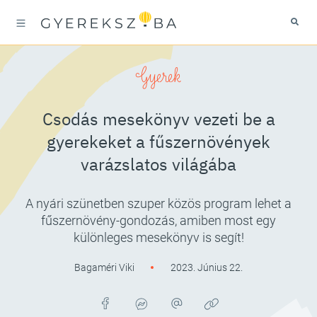
Gyerek
Csodás mesekönyv vezeti be a
gyerekeket a fűszernövények
varázslatos világába
A nyári szünetben szuper közös program lehet a
fűszernövény-gondozás, amiben most egy
különleges mesekönyv is segít!
Bagaméri Viki
2023. Június 22.