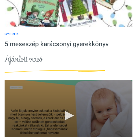
GYEREK
5 meseszép karácsonyi gyerekkönyv
Ajánlott videó