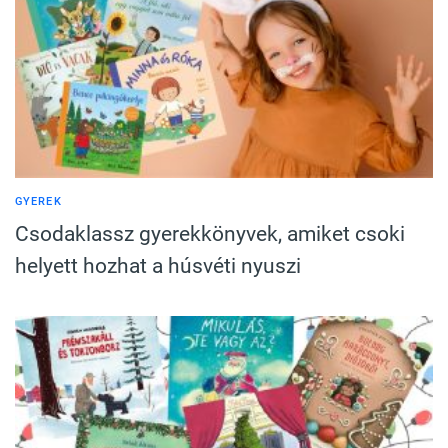
GYEREK
Csodaklassz gyerekkönyvek, amiket csoki
helyett hozhat a húsvéti nyuszi