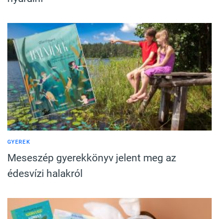
GYEREK
Meseszép gyerekkönyv jelent meg az
édesvízi halakról