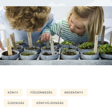
KÖNYV
FŰSZERMESÉK
MESEKÖNYV
ÚJDONSÁG
KÖNYVÚJDONSÁG