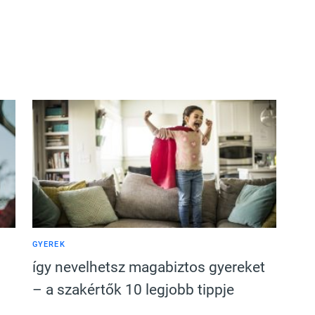
GYEREK
így nevelhetsz magabiztos gyereket
– a szakértők 10 legjobb tippje