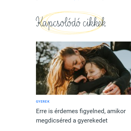
Kapcsolódó cikkek
GYEREK
Erre is érdemes figyelned, amikor
megdicséred a gyerekedet