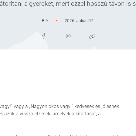
torítani a gyereket, mert ezzel hosszú távon is 
B.A.
2026. Július 07.
 vagy!” vagy a „Nagyon okos vagy!” kedvesek és jólesnek
 azok a visszajelzések, amelyek a kitartását, a