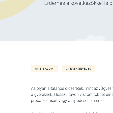
Érdemes a következőkkel is bá
ÖNBIZALOM
GYEREKNEVELÉS
Az olyan általános dicséretek, mint az „Ügyes
a gyereknek. Hosszú távon viszont többet érnek
próbálkozásait vagy a fejlődését ismerik el.