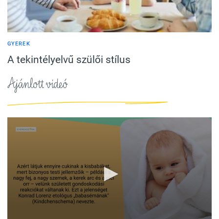
GYEREK
A tekintélyelvű szülői stílus
Ajánlott videó