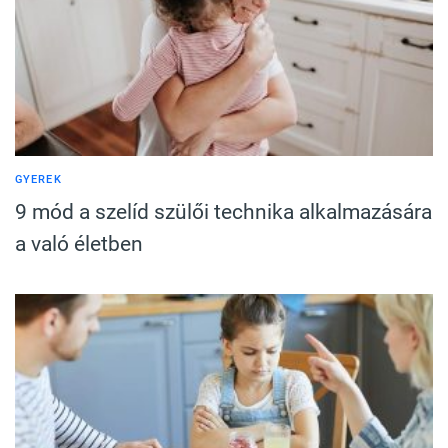
GYEREK
9 mód a szelíd szülői technika alkalmazására
a való életben