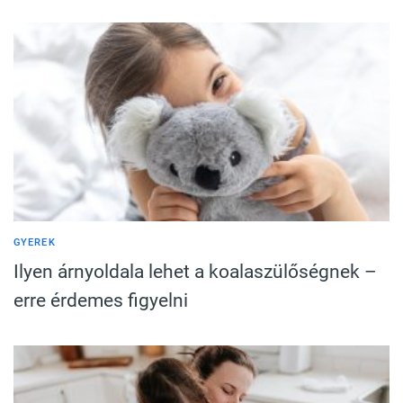
GYEREK
Ilyen árnyoldala lehet a koalaszülőségnek –
erre érdemes figyelni