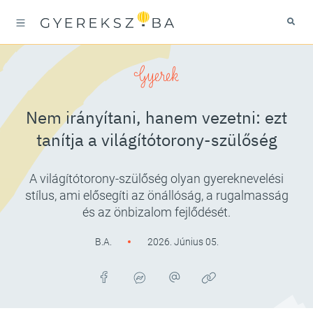
Gyerek
Nem irányítani, hanem vezetni: ezt
tanítja a világítótorony-szülőség
A világítótorony-szülőség olyan gyereknevelési
stílus, ami elősegíti az önállóság, a rugalmasság
és az önbizalom fejlődését.
B.A.
2026. Június 05.