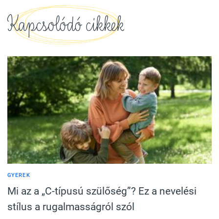
Kapcsolódó cikkek
GYEREK
Mi az a „C-típusú szülőség”? Ez a nevelési
stílus a rugalmasságról szól