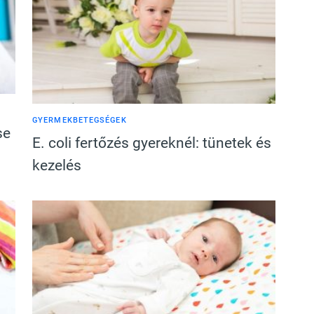
GYERMEKBETEGSÉGEK
se
E. coli fertőzés gyereknél: tünetek és
kezelés