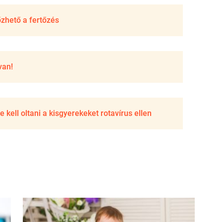
őzhető a fertőzés
van!
kell oltani a kisgyerekeket rotavírus ellen