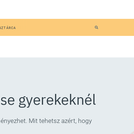
NZTÁRCA
ése gyerekeknél
ényezhet. Mit tehetsz azért, hogy