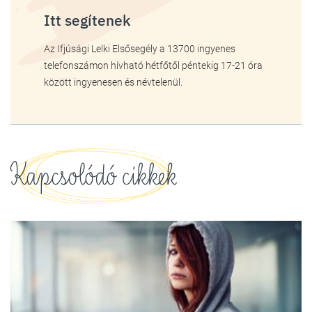
Itt segítenek
Az Ifjúsági Lelki Elsősegély a 13700 ingyenes
telefonszámon hívható hétfőtől péntekig 17-21 óra
között ingyenesen és névtelenül.
Kapcsolódó cikkek