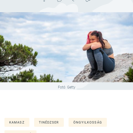
Fotó: Getty
KAMASZ
TINÉDZSER
ÖNGYILKOSSÁG