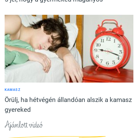
KAMASZ
Örülj, ha hétvégén állandóan alszik a kamasz
gyereked
Ajánlott videó