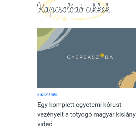
Kapcsolódó cikkek
KISGYEREK
Egy komplett egyetemi kórust
vezényelt a totyogó magyar kislány
videó