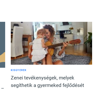
KISGYEREK
Zenei tevékenységek, melyek
segíthetik a gyermeked fejlődését
 –