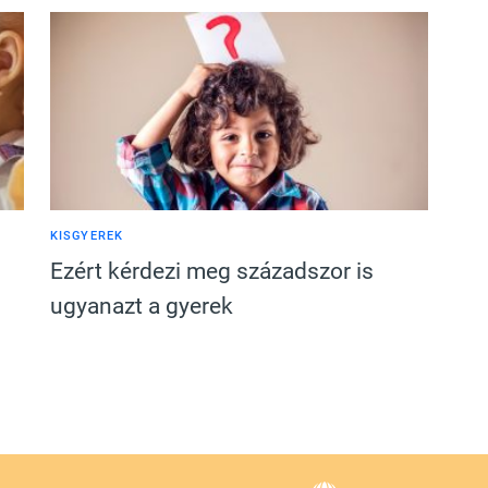
KISGYEREK
Ezért kérdezi meg századszor is
ugyanazt a gyerek