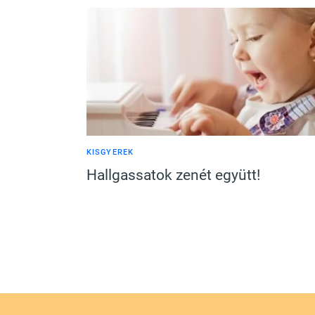
KISGYEREK
Hallgassatok zenét együtt!