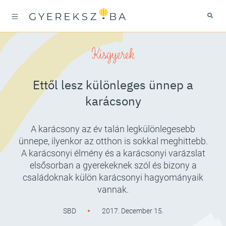
Kisgyerek
Ettől lesz különleges ünnep a
karácsony
A karácsony az év talán legkülönlegesebb
ünnepe, ilyenkor az otthon is sokkal meghittebb.
A karácsonyi élmény és a karácsonyi varázslat
elsősorban a gyerekeknek szól és bizony a
családoknak külön karácsonyi hagyományaik
vannak.
SBD
2017. December 15.