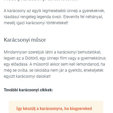
A karácsony az egyik legmesésebb ünnep a gyerekeknek,
ráadásul rengeteg legenda övezi. Eleveníts fel néhányat,
mesélj igazi karácsonyi történeteket!
Karácsonyi műsor
Mindannyian szeretjük látni a karácsonyi bemutatókat,
legyen az a Diótörő, egy ünnepi film vagy a gyermekkórus
egy előadása. A műsorról akkor sem kell lemondanod, ha
még se oviba, se iskolába nem jár a gyerkőc, énekeljetek
együtt karácsonyi dalokat!
További karácsonyi cikkek:
Így készülj a karácsonyra, ha kisgyereked