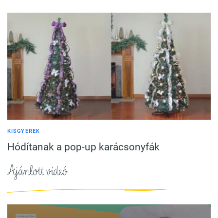
KISGYEREK
Hódítanak a pop-up karácsonyfák
Ajánlott videó