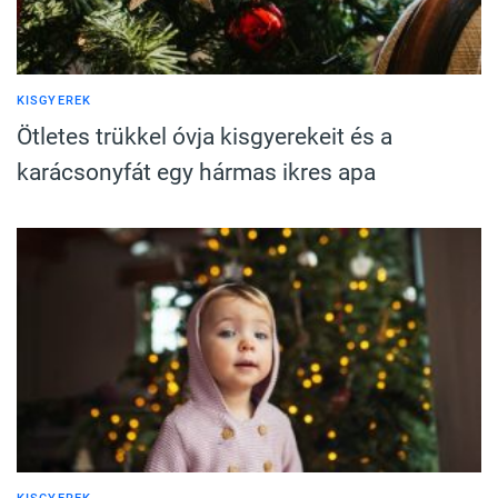
KISGYEREK
Ötletes trükkel óvja kisgyerekeit és a
karácsonyfát egy hármas ikres apa