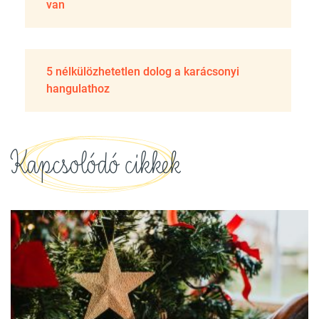
van
5 nélkülözhetetlen dolog a karácsonyi
hangulathoz
Kapcsolódó cikkek