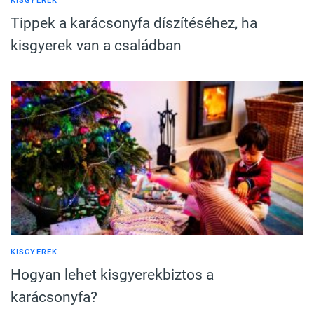
KISGYEREK
Tippek a karácsonyfa díszítéséhez, ha
kisgyerek van a családban
KISGYEREK
Hogyan lehet kisgyerekbiztos a
karácsonyfa?