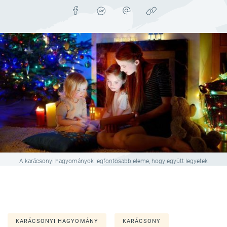
A karácsonyi hagyományok legfontosabb eleme, hogy együtt legyetek
KARÁCSONYI HAGYOMÁNY
KARÁCSONY