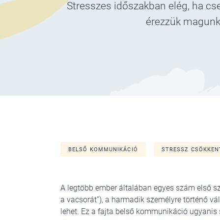
Stresszes időszakban elég, ha 
érezzük magunkat
BELSŐ KOMMUNIKÁCIÓ
STRESSZ CSÖKKEN
A legtöbb ember általában egyes szám első 
a vacsorát”), a harmadik személyre történő vá
lehet. Ez a fajta belső kommunikáció ugyanis