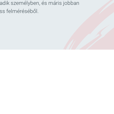
dik személyben, és máris jobban
iss felméréséből.