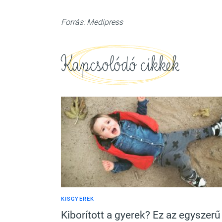
Forrás: Medipress
Kapcsolódó cikkek
KISGYEREK
Kiborított a gyerek? Ez az egyszerű