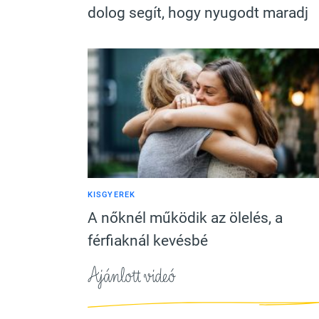
dolog segít, hogy nyugodt maradj
KISGYEREK
A nőknél működik az ölelés, a
férfiaknál kevésbé
Ajánlott videó