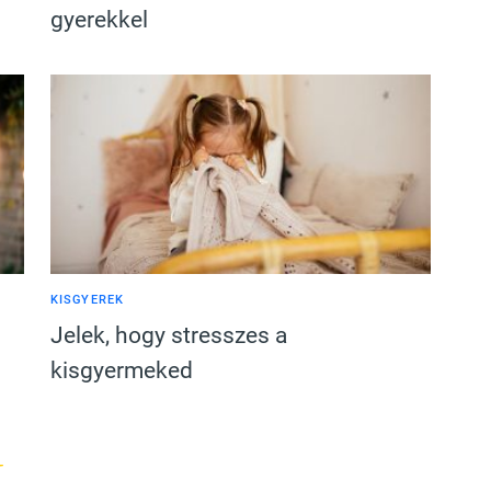
gyerekkel
KISGYEREK
Jelek, hogy stresszes a
kisgyermeked