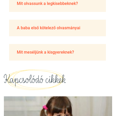
Mit olvassunk a legkisebbeknek?
A baba első kötelező olvasmányai
Mit meséljünk a kisgyereknek?
Kapcsolódó cikkek