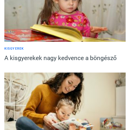
KISGYEREK
A kisgyerekek nagy kedvence a böngésző