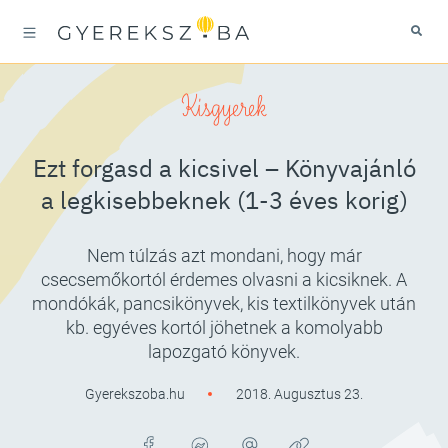
Kisgyerek
Ezt forgasd a kicsivel – Könyvajánló
a legkisebbeknek (1-3 éves korig)
Nem túlzás azt mondani, hogy már
csecsemőkortól érdemes olvasni a kicsiknek. A
mondókák, pancsikönyvek, kis textilkönyvek után
kb. egyéves kortól jöhetnek a komolyabb
lapozgató könyvek.
Gyerekszoba.hu
2018. Augusztus 23.