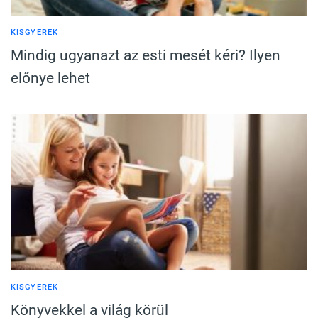
KISGYEREK
Mindig ugyanazt az esti mesét kéri? Ilyen
előnye lehet
KISGYEREK
Könyvekkel a világ körül