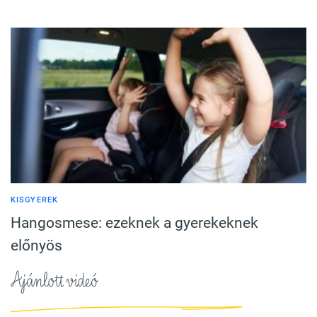
KISGYEREK
Hangosmese: ezeknek a gyerekeknek
előnyös
Ajánlott videó