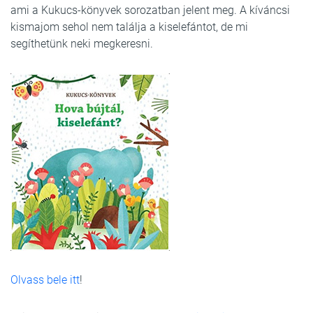
ami a Kukucs-könyvek sorozatban jelent meg. A kíváncsi
kismajom sehol nem találja a kiselefántot, de mi
segíthetünk neki megkeresni.
Olvass bele itt
!