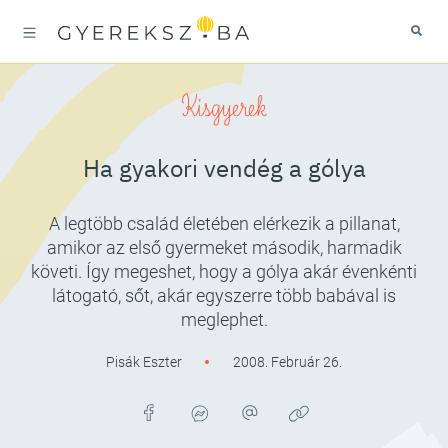
Kisgyerek
Ha gyakori vendég a gólya
A legtöbb család életében elérkezik a pillanat,
amikor az első gyermeket második, harmadik
követi. Így megeshet, hogy a gólya akár évenkénti
látogató, sőt, akár egyszerre több babával is
meglephet.
Pisák Eszter
2008. Február 26.