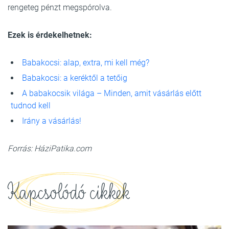
rengeteg pénzt megspórolva.
Ezek is érdekelhetnek:
Babakocsi: alap, extra, mi kell még?
Babakocsi: a keréktől a tetőig
A babakocsik világa – Minden, amit vásárlás előtt
tudnod kell
Irány a vásárlás!
Forrás: HáziPatika.com
Kapcsolódó cikkek