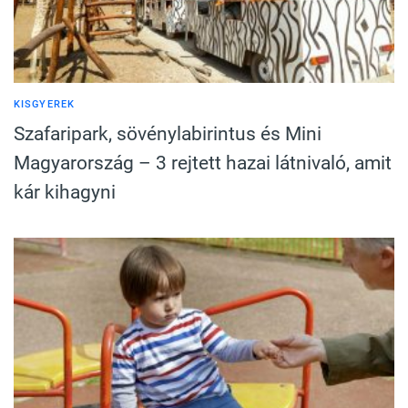
KISGYEREK
Szafaripark, sövénylabirintus és Mini
Magyarország – 3 rejtett hazai látnivaló, amit
kár kihagyni