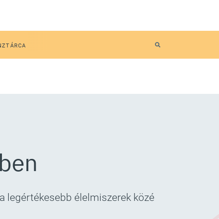
NZTÁRCA
ében
 a legértékesebb élelmiszerek közé