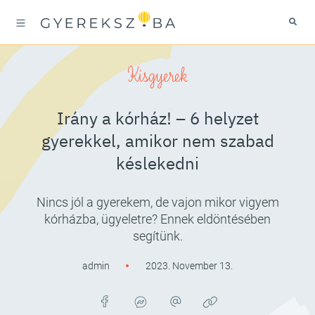
Kisgyerek
Irány a kórház! – 6 helyzet
gyerekkel, amikor nem szabad
késlekedni
Nincs jól a gyerekem, de vajon mikor vigyem
kórházba, ügyeletre? Ennek eldöntésében
segítünk.
admin
2023. November 13.