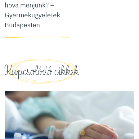
hova menjünk? –
Gyermekügyeletek
Budapesten
Kapcsolódó cikkek