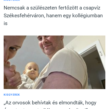
Nemcsak a szülészeten fertőzött a csapvíz
Székesfehérváron, hanem egy kollégiumban
is
KISGYEREK
„Az orvosok behívtak és elmondták, hogy