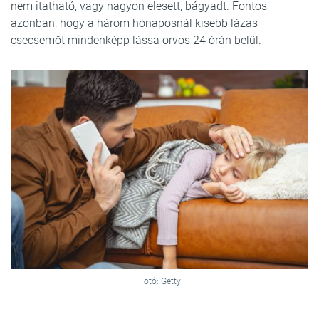
nem itatható, vagy nagyon elesett, bágyadt. Fontos
azonban, hogy a három hónaposnál kisebb lázas
csecsemőt mindenképp lássa orvos 24 órán belül.
Fotó: Getty