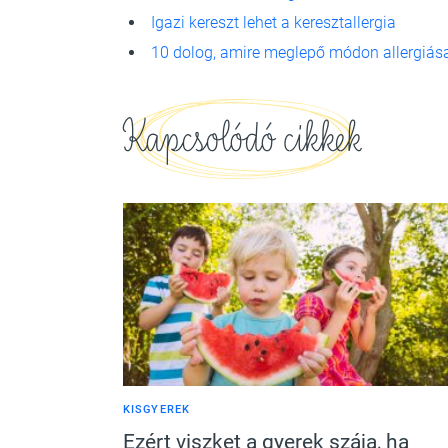
Igazi kereszt lehet a keresztallergia
10 dolog, amire meglepő módon allergiás
Kapcsolódó cikkek
KISGYEREK
Ezért viszket a gyerek szája, ha