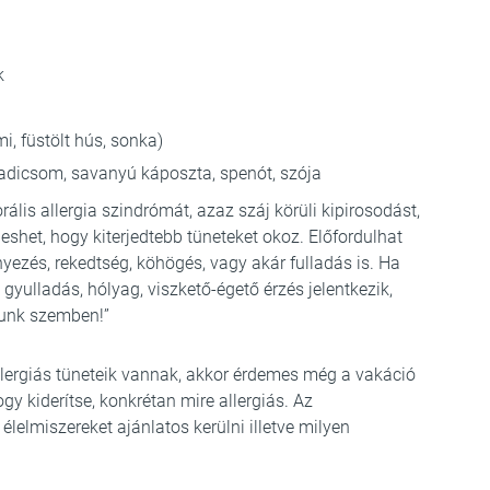
k
i, füstölt hús, sonka)
radicsom, savanyú káposzta, spenót, szója
ális allergia szindrómát, azaz száj körüli kipirosodást,
eshet, hogy kiterjedtebb tüneteket okoz. Előfordulhat
yezés, rekedtség, köhögés, vagy akár fulladás is. Ha
gyulladás, hólyag, viszkető-égető érzés jelentkezik,
llunk szemben!”
lergiás tüneteik vannak, akkor érdemes még a vakáció
gy kiderítse, konkrétan mire allergiás. Az
élelmiszereket ajánlatos kerülni illetve milyen