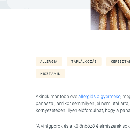
ALLERGIA
TÁPLÁLKOZÁS
KERESZTA
HISZTAMIN
Akinek már több éve
allergiás a gyermeke
, me
panaszai, amikor semmilyen jel nem utal arra
környezetében. Ilyen előfordulhat, hogy a pana
“A virágporok és a különböző élelmiszerek sok