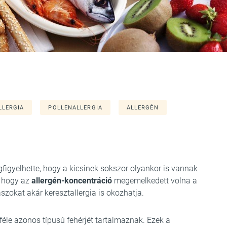
LLERGIA
POLLENALLERGIA
ALLERGÉN
gfigyelhette, hogy a kicsinek sokszor olyankor is vannak
, hogy az
allergén-koncentráció
megemelkedett volna a
szokat akár keresztallergia is okozhatja.
féle azonos típusú fehérjét tartalmaznak. Ezek a