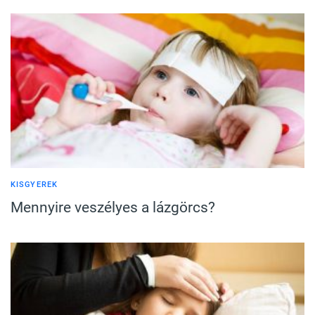
KISGYEREK
Mennyire veszélyes a lázgörcs?