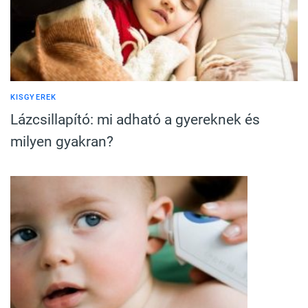
KISGYEREK
Lázcsillapító: mi adható a gyereknek és
milyen gyakran?