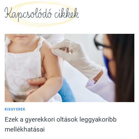
Kapcsolódó cikkek
KISGYEREK
Ezek a gyerekkori oltások leggyakoribb
mellékhatásai