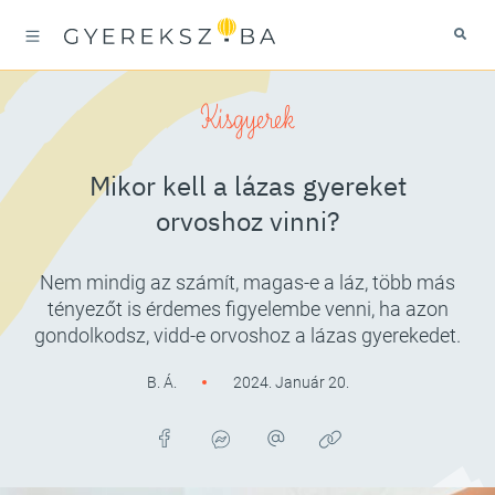
Kisgyerek
Mikor kell a lázas gyereket
orvoshoz vinni?
Nem mindig az számít, magas-e a láz, több más
tényezőt is érdemes figyelembe venni, ha azon
gondolkodsz, vidd-e orvoshoz a lázas gyerekedet.
B. Á.
2024. Január 20.