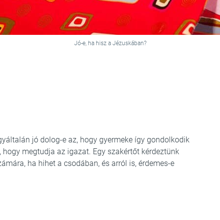
Jó-e, ha hisz a Jézuskában?
yáltalán jó dolog-e az, hogy gyermeke így gondolkodik
, hogy megtudja az igazat. Egy szakértőt kérdeztünk
számára, ha hihet a csodában, és arról is, érdemes-e