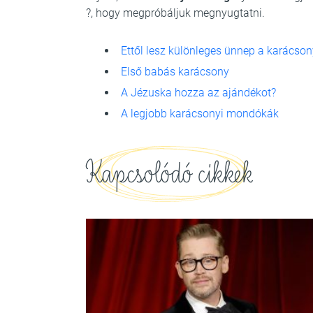
?, hogy megpróbáljuk megnyugtatni.
Ettől lesz különleges ünnep a karácson
Első babás karácsony
A Jézuska hozza az ajándékot?
A legjobb karácsonyi mondókák
Kapcsolódó cikkek