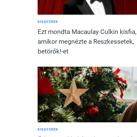
KISGYEREK
Ezt mondta Macaulay Culkin kisfia,
amikor megnézte a Reszkessetek,
betörők!-et
KISGYEREK