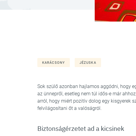
KARÁCSONY
JÉZUSKA
Sok szülő azonban hajlamos aggódni, hogy eg
az ünnepről, esetleg nem túl idős-e már ahhoz
arról, hogy miért pozitív dolog egy kisgyerek 
felvilágosítani őt a valóságról.
Biztonságérzetet ad a kicsinek