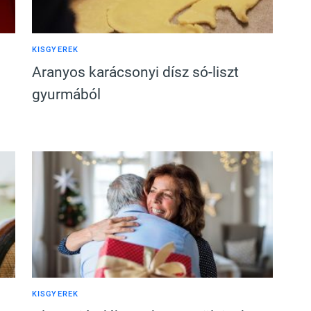
KISGYEREK
Aranyos karácsonyi dísz só-liszt
gyurmából
KISGYEREK