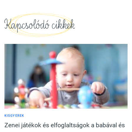
Kapcsolódó cikkek
KISGYEREK
Zenei játékok és elfoglaltságok a babával és