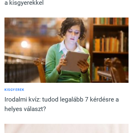
a kisgyerekkel
KISGYEREK
Irodalmi kvíz: tudod legalább 7 kérdésre a
helyes választ?