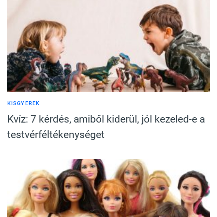
KISGYEREK
Kvíz: 7 kérdés, amiből kiderül, jól kezeled-e a
testvérféltékenységet