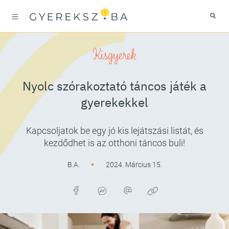
Kisgyerek
Nyolc szórakoztató táncos játék a
gyerekekkel
Kapcsoljatok be egy jó kis lejátszási listát, és
kezdődhet is az otthoni táncos buli!
B.A.
2024. Március 15.