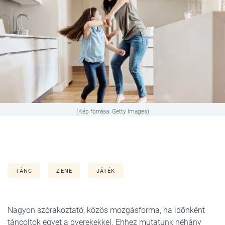
(Kép forrása: Getty Images)
TÁNC
ZENE
JÁTÉK
Nagyon szórakoztató, közös mozgásforma, ha időnként
táncoltok egyet a gyerekekkel. Ehhez mutatunk néhány