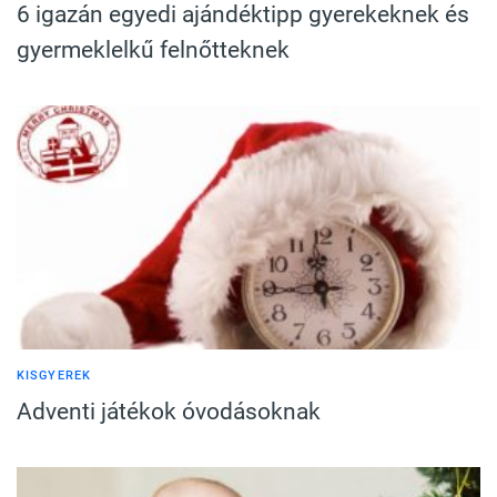
6 igazán egyedi ajándéktipp gyerekeknek és
gyermeklelkű felnőtteknek
KISGYEREK
Adventi játékok óvodásoknak