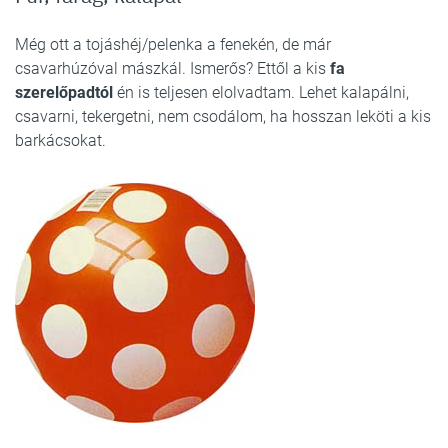
Még ott a tojáshéj/pelenka a fenekén, de már
csavarhúzóval mászkál. Ismerős? Ettől a kis
fa
szerelőpadtól
én is teljesen elolvadtam. Lehet kalapálni,
csavarni, tekergetni, nem csodálom, ha hosszan leköti a kis
barkácsokat.