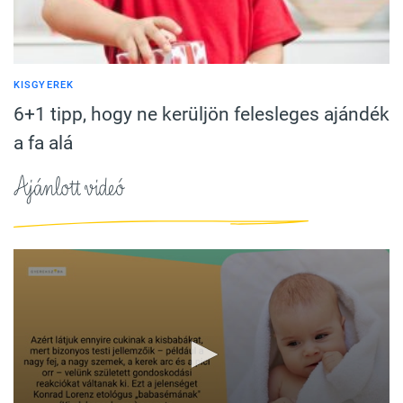
KISGYEREK
6+1 tipp, hogy ne kerüljön felesleges ajándék
a fa alá
Ajánlott videó