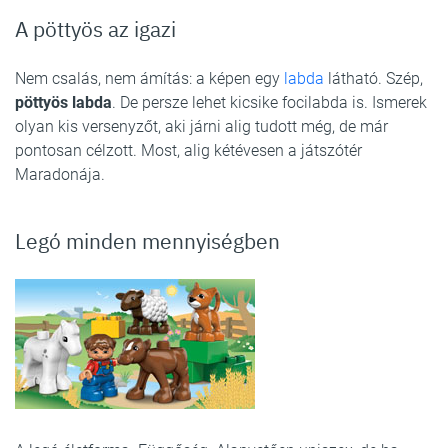
A pöttyös az igazi
Nem csalás, nem ámítás: a képen egy
labda
látható. Szép,
pöttyös labda
. De persze lehet kicsike focilabda is. Ismerek
olyan kis versenyzőt, aki járni alig tudott még, de már
pontosan célzott. Most, alig kétévesen a játszótér
Maradonája.
Legó minden mennyiségben