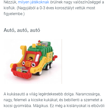
Nézzük,
milyen játékoknak
örülnek nagy valószínűséggel a
kisfiúk. (Nagyjából a 0-3 éves korosztályt vettük most
figyelembe.)
Autó, autó, autó
A kukásautó a világ legérdekesebb dolga. Narancssárga,
nagy, felemeli a kicsike kukákat, és bebillenti a szemetet a
kocsi gyomrába. Mágikus. Ez még a kislányokat is elbűvöli