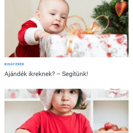
KISGYEREK
Ajándék ikreknek? – Segítünk!