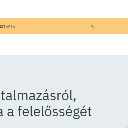
NZTÁRCA
talmazásról,
 a felelősségét