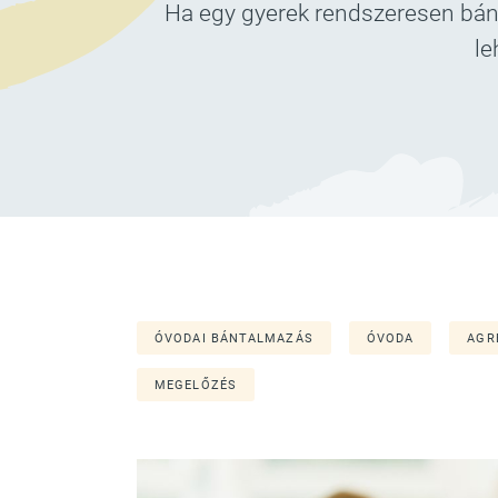
Ha egy gyerek rendszeresen bánt
le
ÓVODAI BÁNTALMAZÁS
ÓVODA
AGR
MEGELŐZÉS