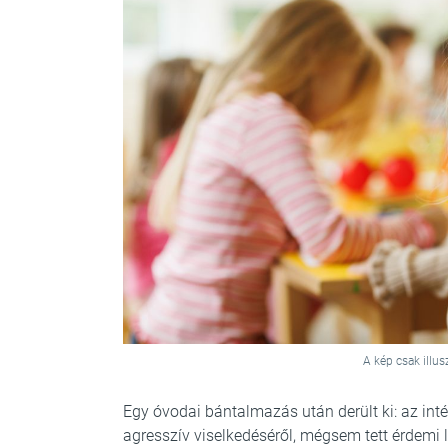
A kép csak illus
Egy óvodai bántalmazás után derült ki: az in
agresszív viselkedéséről, mégsem tett érdemi 