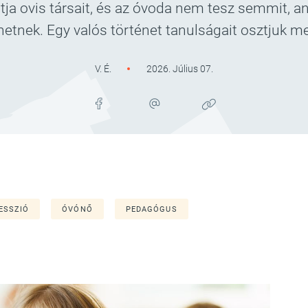
ja ovis társait, és az óvoda nem tesz semmit, 
hetnek. Egy valós történet tanulságait osztjuk m
V. É.
2026. Július 07.
ESSZIÓ
ÓVÓNŐ
PEDAGÓGUS