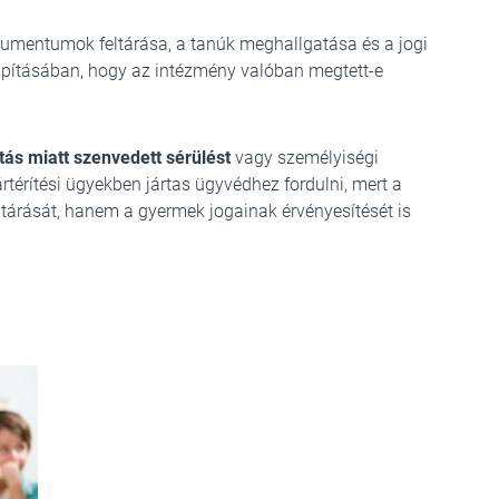
umentumok feltárása, a tanúk meghallgatása és a jogi
apításában, hogy az intézmény valóban megtett-e
ás miatt szenvedett sérülést
vagy személyiségi
rtérítési ügyekben jártas ügyvédhez fordulni, mert a
ltárását, hanem a gyermek jogainak érvényesítését is