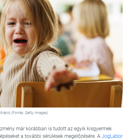
ztráció (Forrás: Getty Images)
tézmény már korábban is tudott az egyik kisgyermek
lépéseket a további sérülések megelőzésére. A
JogLabor