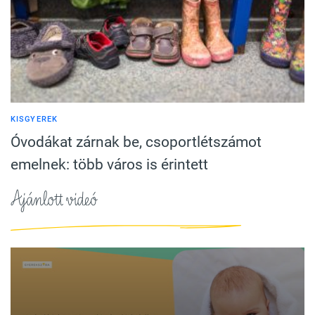
KISGYEREK
Óvodákat zárnak be, csoportlétszámot
emelnek: több város is érintett
Ajánlott videó