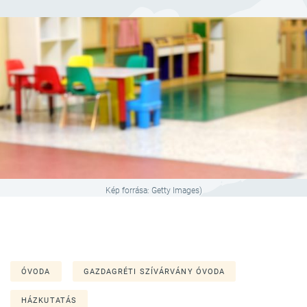
Kép forrása: Getty Images)
ÓVODA
GAZDAGRÉTI SZÍVÁRVÁNY ÓVODA
HÁZKUTATÁS