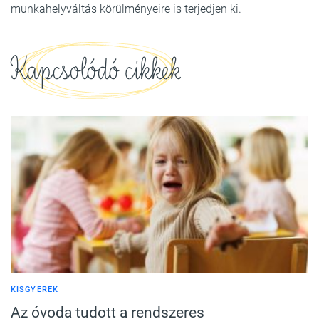
munkahelyváltás körülményeire is terjedjen ki.
Kapcsolódó cikkek
KISGYEREK
Az óvoda tudott a rendszeres