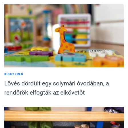
KISGYEREK
Lövés dördült egy solymári óvodában, a
rendőrök elfogták az elkövetőt