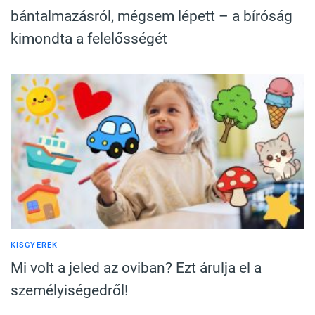
bántalmazásról, mégsem lépett – a bíróság
kimondta a felelősségét
KISGYEREK
Mi volt a jeled az oviban? Ezt árulja el a
személyiségedről!