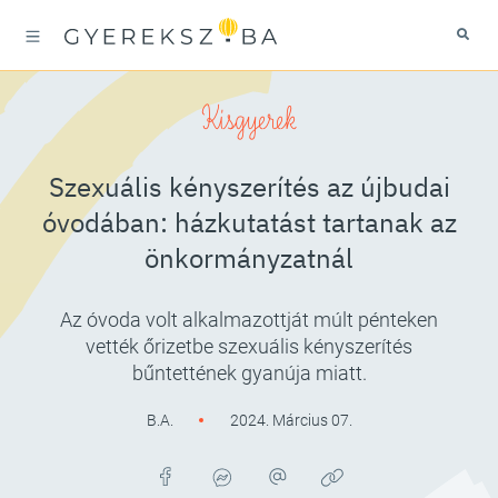
Kisgyerek
Szexuális kényszerítés az újbudai
óvodában: házkutatást tartanak az
önkormányzatnál
Az óvoda volt alkalmazottját múlt pénteken
vették őrizetbe szexuális kényszerítés
bűntettének gyanúja miatt.
B.A.
2024. Március 07.