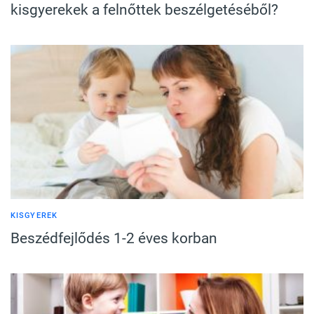
kisgyerekek a felnőttek beszélgetéséből?
KISGYEREK
Beszédfejlődés 1-2 éves korban