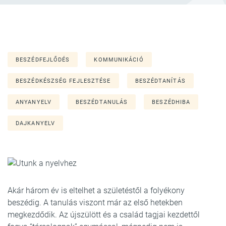
BESZÉDFEJLŐDÉS
KOMMUNIKÁCIÓ
BESZÉDKÉSZSÉG FEJLESZTÉSE
BESZÉDTANÍTÁS
ANYANYELV
BESZÉDTANULÁS
BESZÉDHIBA
DAJKANYELV
Akár három év is eltelhet a születéstől a folyékony
beszédig. A tanulás viszont már az első hetekben
megkezdődik. Az újszülött és a család tagjai kezdettől