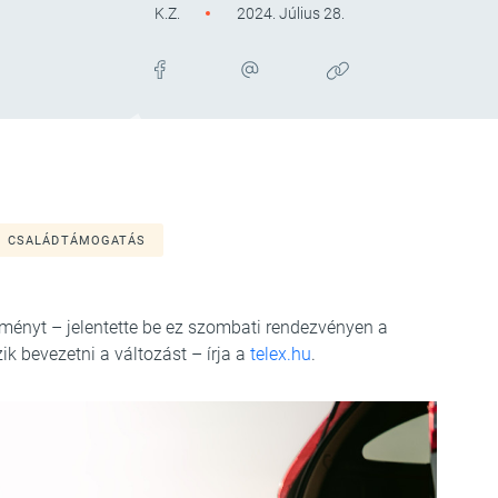
K.Z.
2024. Július 28.
CSALÁDTÁMOGATÁS
ényt – jelentette be ez szombati rendezvényen a
ik bevezetni a változást – írja a
telex.hu
.