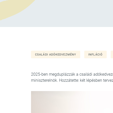
CSALÁDI ADÓKEDVEZMÉNY
INFLÁCIÓ
2025-ben megduplázzák a családi adókedvezm
miniszterelnök. Hozzátette: két lépésben tervez