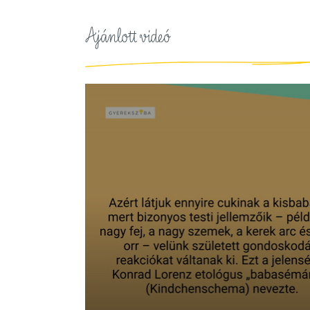
Ajánlott videó