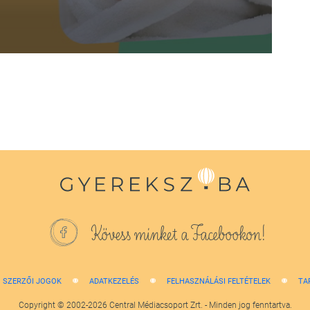
Kövess minket a Facebookon!
SZERZŐI JOGOK
ADATKEZELÉS
FELHASZNÁLÁSI FELTÉTELEK
TA
Copyright © 2002-2026 Central Médiacsoport Zrt. - Minden jog fenntartva.