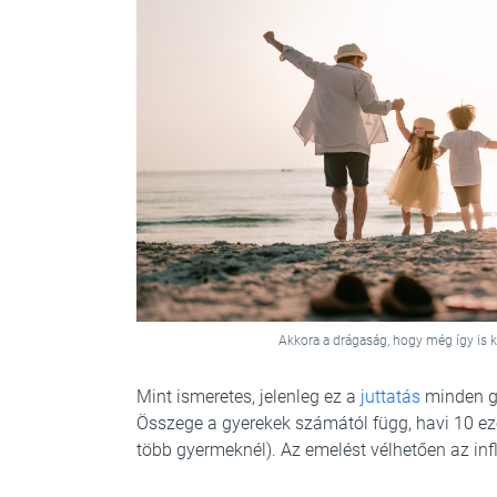
Akkora a drágaság, hogy még így is ké
Mint ismeretes, jelenleg ez a
juttatás
minden gy
Összege a gyerekek számától függ, havi 10 ez
több gyermeknél). Az emelést vélhetően az inf