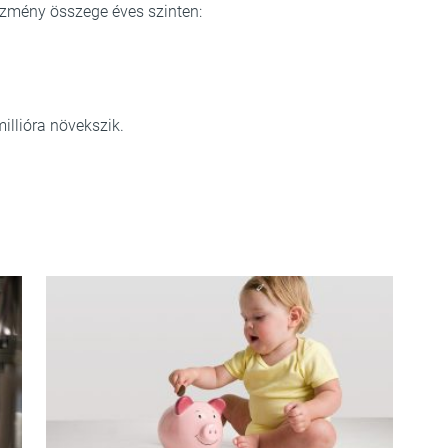
zmény összege éves szinten:
illióra növekszik.