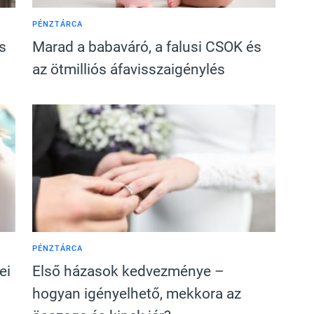
PÉNZTÁRCA
s
Marad a babaváró, a falusi CSOK és
az ötmilliós áfavisszaigénylés
PÉNZTÁRCA
ei
Első házasok kedvezménye –
hogyan igényelhető, mekkora az