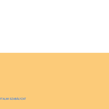
RTALMI SZABÁLYZAT