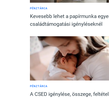
PÉNZTÁRCA
Kevesebb lehet a papírmunka egye
családtámogatási igényléseknél
PÉNZTÁRCA
A CSED igénylése, összege, feltétel