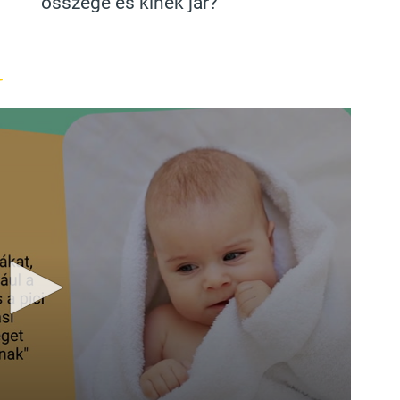
összege és kinek jár?