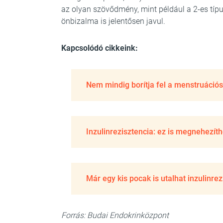
az olyan szövődmény, mint például a 2-es típ
önbizalma is jelentősen javul.
Kapcsolódó cikkeink:
Nem mindig borítja fel a menstruációs 
Inzulinrezisztencia: ez is megnehezíth
Már egy kis pocak is utalhat inzulinre
Forrás: Budai Endokrinközpont