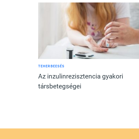
TEHERBEESÉS
Az inzulinrezisztencia gyakori
társbetegségei