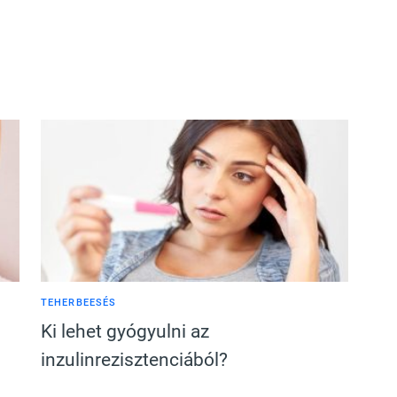
TEHERBEESÉS
Ki lehet gyógyulni az
inzulinrezisztenciából?