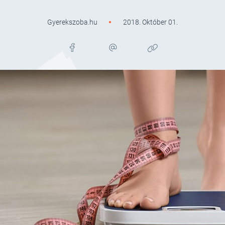
Gyerekszoba.hu
2018. Október 01.