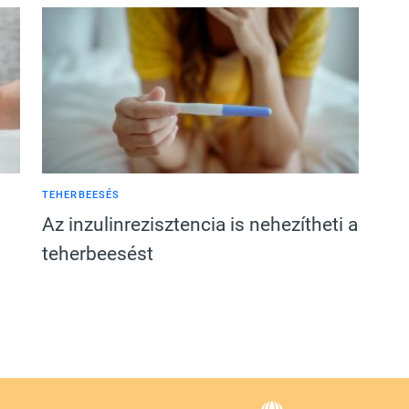
TEHERBEESÉS
Az inzulinrezisztencia is nehezítheti a
teherbeesést