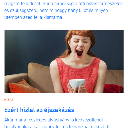
magzat fejlődését. Bár a terhesség alatti hízás természetes
és szükségszerű, nem mindegy hány kilót és milyen
ütemben szed fel a kismama.
HÍZÁS
Ezért hizlal az éjszakázás
Akár már a részleges alváshiány is kedvezőtlenül
befolyásolja a kalóriabevitel- és felhasználás közötti