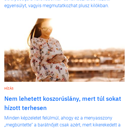
egyensúlyt, vagyis megmutatkozhat plusz kilókban.
HÍZÁS
Nem lehetett koszorúslány, mert túl sokat
hízott terhesen
Minden képzeletet felülmúl, ahogy ez a menyasszony
„megbüntette” a barátnőjét csak azért, mert kikerekedett a