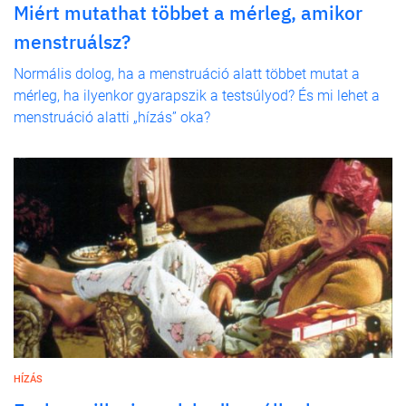
Miért mutathat többet a mérleg, amikor
menstruálsz?
Normális dolog, ha a menstruáció alatt többet mutat a
mérleg, ha ilyenkor gyarapszik a testsúlyod? És mi lehet a
menstruáció alatti „hízás” oka?
HÍZÁS