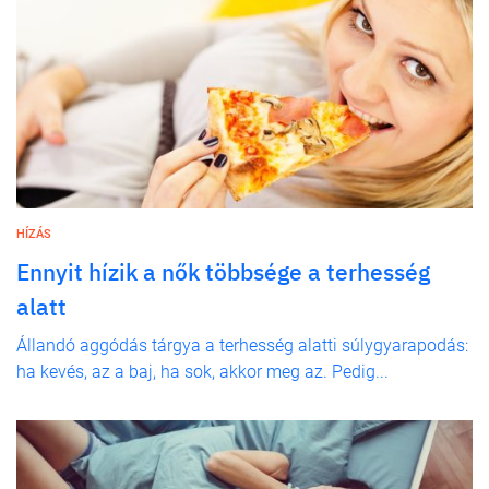
HÍZÁS
Ennyit hízik a nők többsége a terhesség
alatt
Állandó aggódás tárgya a terhesség alatti súlygyarapodás:
ha kevés, az a baj, ha sok, akkor meg az. Pedig...