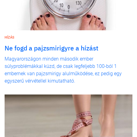
HÍZÁS
Ne fogd a pajzsmirigyre a hízást
Magyarországon minden második ember
súlyproblémákkal küzd, de csak legfeljebb 100-ból 1
embernek van pajzsmirigy alulműködése, ez pedig egy
egyszerű vérvétellel kimutatható.