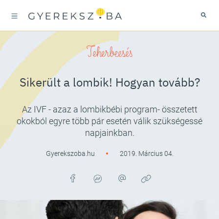
Teherbeesés
Sikerült a lombik! Hogyan tovább?
Az IVF - azaz a lombikbébi program- összetett
okokból egyre több pár esetén válik szükségessé
napjainkban.
Gyerekszoba.hu
2019. Március 04.