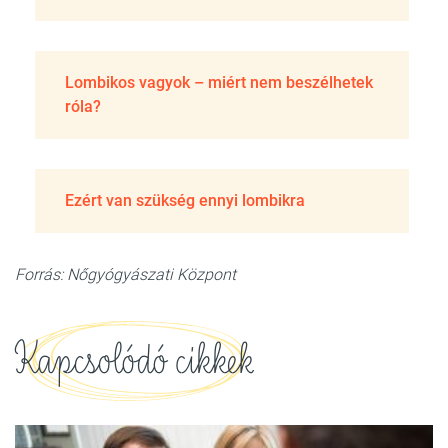
Lombikos vagyok – miért nem beszélhetek
róla?
Ezért van szükség ennyi lombikra
Forrás: Nőgyógyászati Központ
Kapcsolódó cikkek