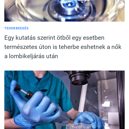
TEHERBEESÉS
Egy kutatás szerint ötből egy esetben
természetes úton is teherbe eshetnek a nők
a lombikeljárás után