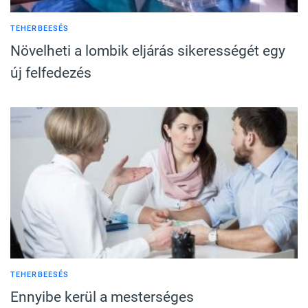
TEHERBEESÉS
Növelheti a lombik eljárás sikerességét egy
új felfedezés
TEHERBEESÉS
Ennyibe kerül a mesterséges