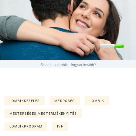
Sikerült a lombik! Hogyan tovább?
LOMBIKKEZELÉS
MEDDŐSÉG
LOMBIK
MESTERSÉGES MEGTERMÉKENYÍTÉS
LOMBIKPROGRAM
IVF