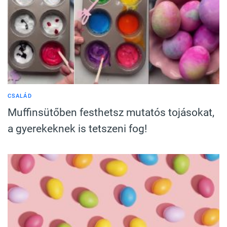
CSALÁD
Muffinsütőben festhetsz mutatós tojásokat,
a gyerekeknek is tetszeni fog!