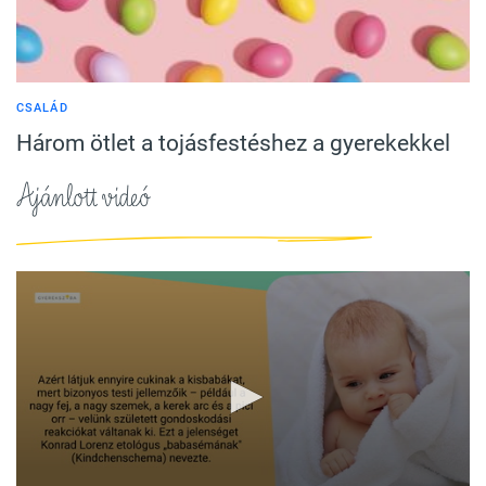
CSALÁD
Három ötlet a tojásfestéshez a gyerekekkel
Ajánlott videó