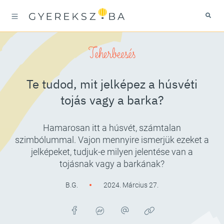
Teherbeesés
Te tudod, mit jelképez a húsvéti
tojás vagy a barka?
Hamarosan itt a húsvét, számtalan
szimbólummal. Vajon mennyire ismerjük ezeket a
jelképeket, tudjuk-e milyen jelentése van a
tojásnak vagy a barkának?
B.G.
2024. Március 27.