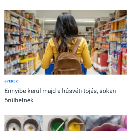
GYEREK
Ennyibe kerül majd a húsvéti tojás, sokan
örülhetnek