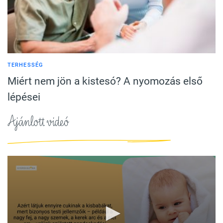
TERHESSÉG
Miért nem jön a kistesó? A nyomozás első
lépései
Ajánlott videó