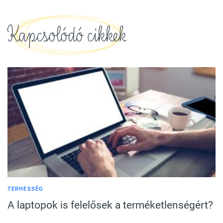
Kapcsolódó cikkek
TERHESSÉG
A laptopok is felelősek a terméketlenségért?