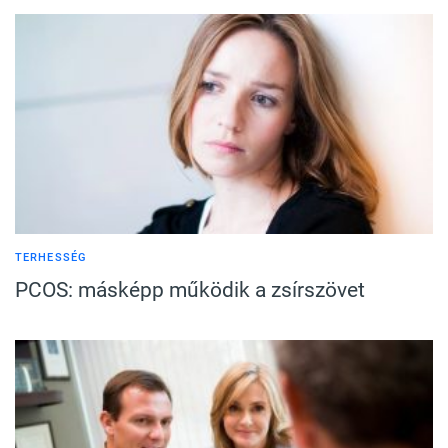
TERHESSÉG
PCOS: másképp működik a zsírszövet