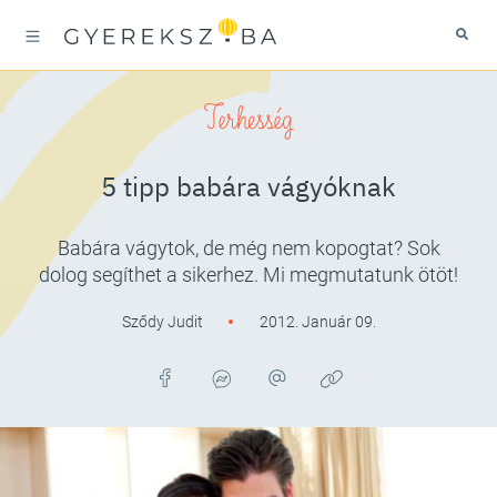
Terhesség
5 tipp babára vágyóknak
Babára vágytok, de még nem kopogtat? Sok
dolog segíthet a sikerhez. Mi megmutatunk ötöt!
Sződy Judit
2012. Január 09.