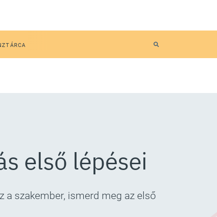
NZTÁRCA
s első lépései
z a szakember, ismerd meg az első