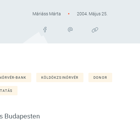
Máriáss Márta
2004. Május 25.
NÓRVÉR-BANK
KÖLDÖKZSINÓRVÉR
DONOR
UTATÁS
és Budapesten