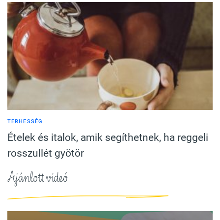
TERHESSÉG
Ételek és italok, amik segíthetnek, ha reggeli
rosszullét gyötör
Ajánlott videó