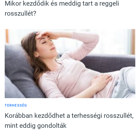
Mikor kezdődik és meddig tart a reggeli
rosszullét?
TERHESSÉG
Korábban kezdődhet a terhességi rosszullét,
mint eddig gondolták