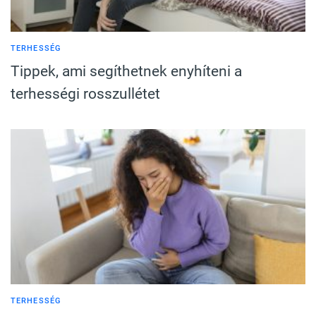
TERHESSÉG
Tippek, ami segíthetnek enyhíteni a
terhességi rosszullétet
TERHESSÉG