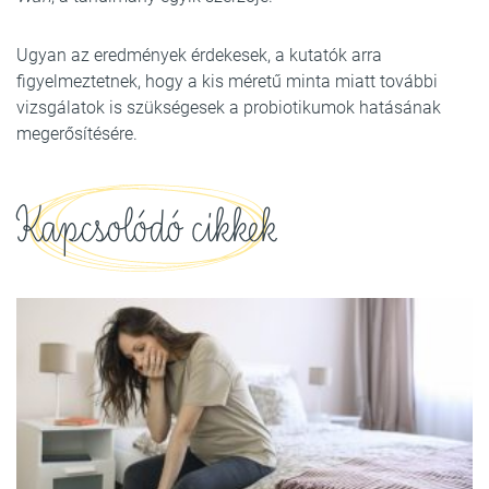
Ugyan az eredmények érdekesek, a kutatók arra
figyelmeztetnek, hogy a kis méretű minta miatt további
vizsgálatok is szükségesek a probiotikumok hatásának
megerősítésére.
Kapcsolódó cikkek