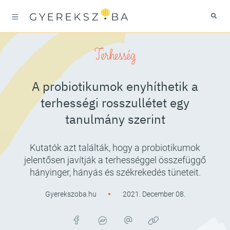
Terhesség
A probiotikumok enyhíthetik a
terhességi rosszullétet egy
tanulmány szerint
Kutatók azt találták, hogy a probiotikumok
jelentősen javítják a terhességgel összefüggő
hányinger, hányás és székrekedés tüneteit.
Gyerekszoba.hu
2021. December 08.