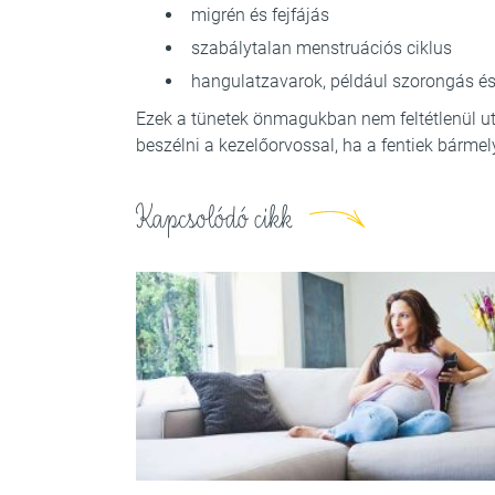
migrén és fejfájás
szabálytalan menstruációs ciklus
hangulatzavarok, például szorongás és
Ezek a tünetek önmagukban nem feltétlenül ut
beszélni a kezelőorvossal, ha a fentiek bármel
Kapcsolódó cikk