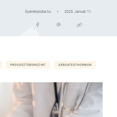
Gyerekszoba.hu
2025. Január 11.
PROGESZTERONSZINT
SÁRGATESTHORMON