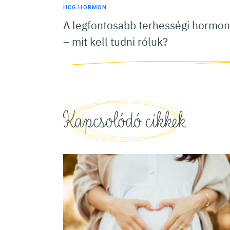
HCG HORMON
A legfontosabb terhességi hormo
– mit kell tudni róluk?
Kapcsolódó cikkek