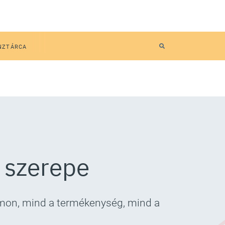
NZTÁRCA
 szerepe
rmon, mind a termékenység, mind a