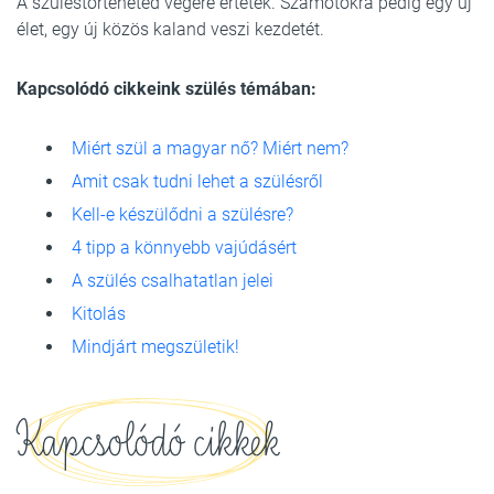
A szüléstörténeted végére értetek. Számotokra pedig egy új
élet, egy új közös kaland veszi kezdetét.
Kapcsolódó cikkeink szülés témában:
Miért szül a magyar nő? Miért nem?
Amit csak tudni lehet a szülésről
Kell-e készülődni a szülésre?
4 tipp a könnyebb vajúdásért
A szülés csalhatatlan jelei
Kitolás
Mindjárt megszületik!
Kapcsolódó cikkek