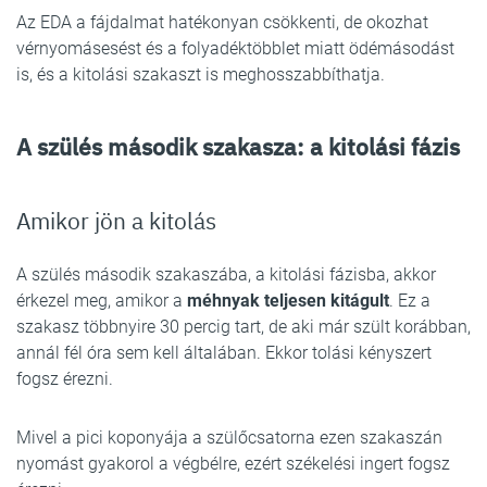
Az EDA a fájdalmat hatékonyan csökkenti, de okozhat
vérnyomásesést és a folyadéktöbblet miatt ödémásodást
is, és a kitolási szakaszt is meghosszabbíthatja.
A szülés második szakasza: a kitolási fázis
Amikor jön a kitolás
A szülés második szakaszába, a kitolási fázisba, akkor
érkezel meg, amikor a
méhnyak teljesen kitágult
. Ez a
szakasz többnyire 30 percig tart, de aki már szült korábban,
annál fél óra sem kell általában. Ekkor tolási kényszert
fogsz érezni.
Mivel a pici koponyája a szülőcsatorna ezen szakaszán
nyomást gyakorol a végbélre, ezért székelési ingert fogsz