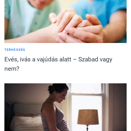
TERHESSÉG
Evés, ivás a vajúdás alatt – Szabad vagy
nem?