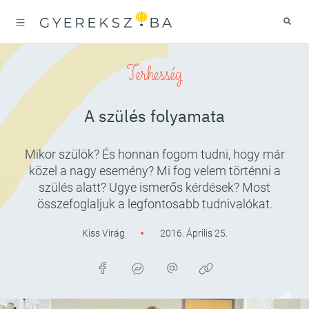
Terhesség
A szülés folyamata
Mikor szülök? És honnan fogom tudni, hogy már
közel a nagy esemény? Mi fog velem történni a
szülés alatt? Ugye ismerős kérdések? Most
összefoglaljuk a legfontosabb tudnivalókat.
Kiss Virág
2016. Április 25.