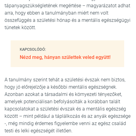
tápanyagszükségletének megértése – magyarázatot adhat
arra, hogy ebben a tanulmányban miért nem volt
összefüggés a születési hónap és a mentális egészségügyi
tünetek között.
KAPCSOLÓDÓ:
Nézd meg, hányan születtek veled együtt!
A tanulmány szerint tehát a születési évszak nem biztos,
hogy jó előrejelzője a későbbi mentális egészségnek.
Azonban azokat a társadalmi és környezeti tényezőket,
amelyek potenciálisan befolyásolták a korábban talált
kapcsolatokat a születési évszak és a mentális egészség
között – mint például a táplálkozás és az anyák egészsége
-, még mindig érdemes figyelembe venni az egész család
testi és lelki egészségét illetően.