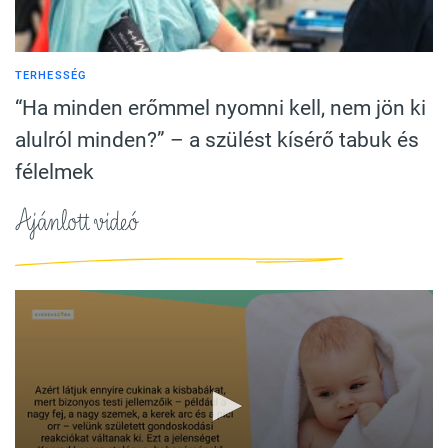
TERHESSÉG
“Ha minden erőmmel nyomni kell, nem jön ki
alulról minden?” – a szülést kísérő tabuk és
félelmek
Ajánlott videó