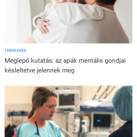
TERHESSÉG
Meglepő kutatás: az apák mentális gondjai
késleltetve jelennek meg