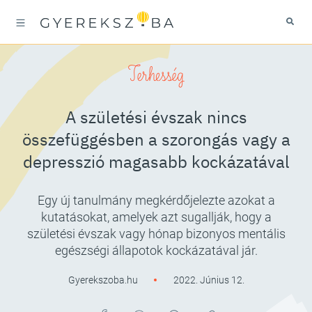
Terhesség
A születési évszak nincs
összefüggésben a szorongás vagy a
depresszió magasabb kockázatával
Egy új tanulmány megkérdőjelezte azokat a
kutatásokat, amelyek azt sugallják, hogy a
születési évszak vagy hónap bizonyos mentális
egészségi állapotok kockázatával jár.
Gyerekszoba.hu
2022. Június 12.