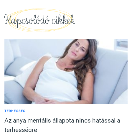
Kapcsolódó cikkek
TERHESSÉG
Az anya mentális állapota nincs hatással a
terhességre