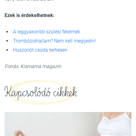
Ezek is érdekelhetnek:
A leggyakoribb szülési félelmek
Trombózishajlam? Nem kell megijedni!
Huszonöt csoda terhesen
Forrás: Kismama magazin
Kapcsolódó cikkek