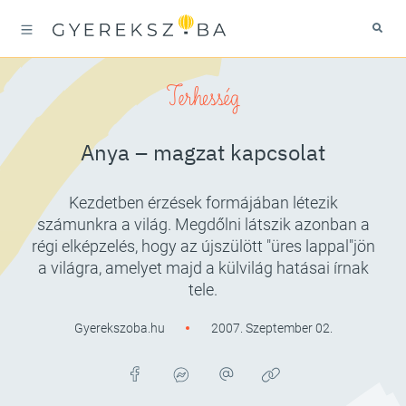
Terhesség
Anya – magzat kapcsolat
Kezdetben érzések formájában létezik
számunkra a világ. Megdőlni látszik azonban a
régi elképzelés, hogy az újszülött "üres lappal"jön
a világra, amelyet majd a külvilág hatásai írnak
tele.
Gyerekszoba.hu
2007. Szeptember 02.