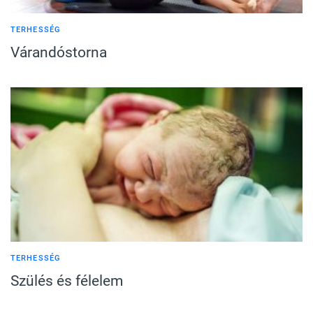
TERHESSÉG
Várandóstorna
TERHESSÉG
Szülés és félelem