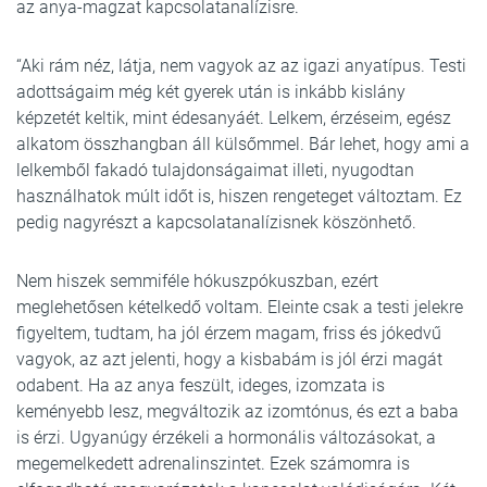
az anya-magzat kapcsolatanalízisre.
“Aki rám néz, látja, nem vagyok az az igazi anyatípus. Testi
adottságaim még két gyerek után is inkább kislány
képzetét keltik, mint édesanyáét. Lelkem, érzéseim, egész
alkatom összhangban áll külsőmmel. Bár lehet, hogy ami a
lelkemből fakadó tulajdonságaimat illeti, nyugodtan
használhatok múlt időt is, hiszen rengeteget változtam. Ez
pedig nagyrészt a kapcsolatanalízisnek köszönhető.
Nem hiszek semmiféle hókuszpókuszban, ezért
meglehetősen kételkedő voltam. Eleinte csak a testi jelekre
figyeltem, tudtam, ha jól érzem magam, friss és jókedvű
vagyok, az azt jelenti, hogy a kisbabám is jól érzi magát
odabent. Ha az anya feszült, ideges, izomzata is
keményebb lesz, megváltozik az izomtónus, és ezt a baba
is érzi. Ugyanúgy érzékeli a hormonális változásokat, a
megemelkedett adrenalinszintet. Ezek számomra is