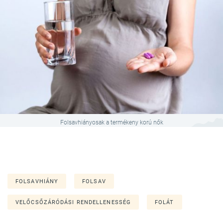
Folsavhiányosak a termékeny korú nők
FOLSAVHIÁNY
FOLSAV
VELŐCSŐZÁRÓDÁSI RENDELLENESSÉG
FOLÁT