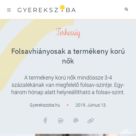
Terhesség
Folsavhiányosak a termékeny korú
nők
A termékeny korú nők mindössze 3-4
százalékának van megfelelő folsav-szintje. Egy-
három hónap alatt helyreállítható a folsav-szint.
Gyerekszoba.hu
2019. Június 13.