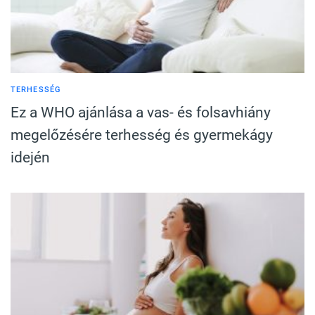
TERHESSÉG
Ez a WHO ajánlása a vas- és folsavhiány
megelőzésére terhesség és gyermekágy
idején