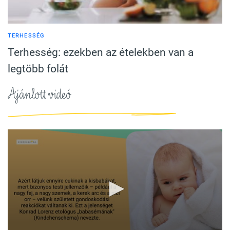
TERHESSÉG
Terhesség: ezekben az ételekben van a
legtöbb folát
Ajánlott videó