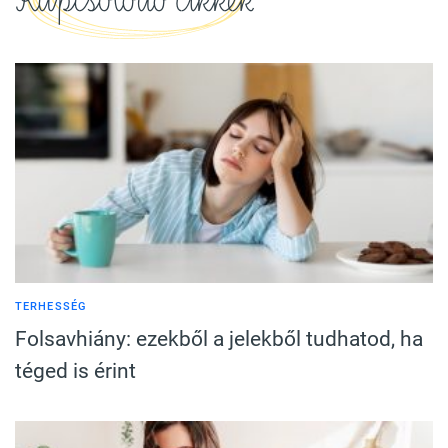
TERHESSÉG
Folsavhiány: ezekből a jelekből tudhatod, ha
téged is érint