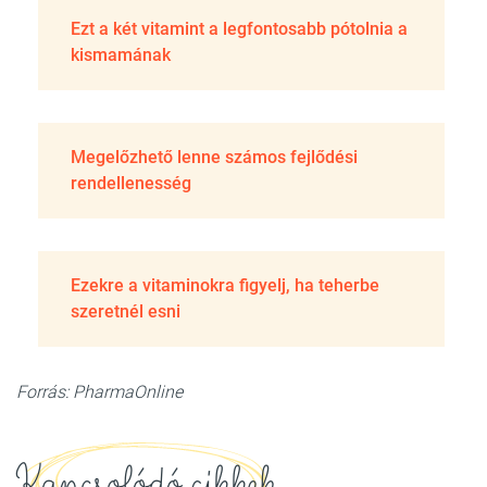
Ezt a két vitamint a legfontosabb pótolnia a
kismamának
Megelőzhető lenne számos fejlődési
rendellenesség
Ezekre a vitaminokra figyelj, ha teherbe
szeretnél esni
Forrás: PharmaOnline
Kapcsolódó cikkek